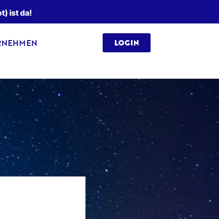
 ist da!
RNEHMEN
LOGIN