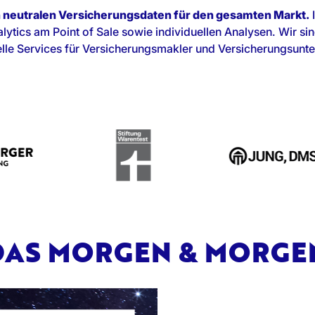
n neutralen Versicherungsdaten für den gesamten Markt.
I
ytics am Point of Sale sowie individuellen Analysen. Wir sin
uelle Services für Versicherungsmakler und Versicherungsun
 DAS MORGEN & MORG