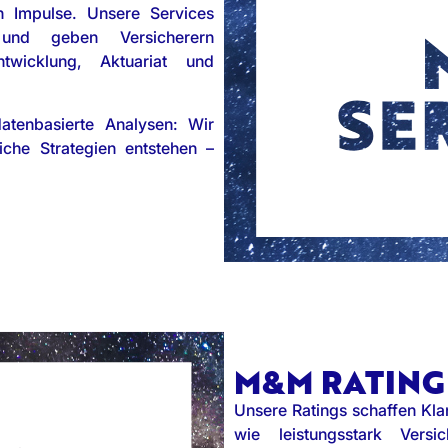
n Impulse. Unsere Services
 und geben Versicherern
ntwicklung, Aktuariat und
datenbasierte Analysen: Wir
iche Strategien entstehen –
M&M RATING
Unsere Ratings schaffen Kla
wie leistungsstark Vers