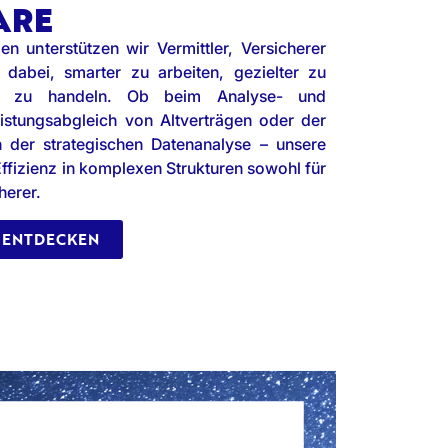
ARE
n unterstützen wir Vermittler, Versicherer
 dabei, smarter zu arbeiten, gezielter zu
ler zu handeln. Ob beim Analyse- und
istungsabgleich von Altverträgen oder der
 der strategischen Datenanalyse – unsere
Effizienz in komplexen Strukturen sowohl für
herer.
 ENTDECKEN