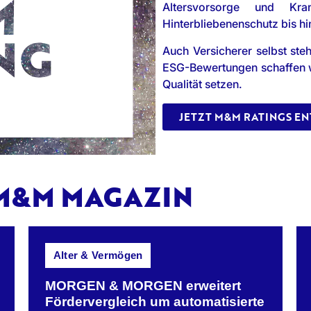
Altersvorsorge und Kra
Hinterbliebenenschutz bis h
Auch Versicherer selbst st
ESG-Bewertungen schaffen wir
Qualität setzen.
JETZT M&M RATINGS E
 M&M MAGAZIN
Alter & Vermögen
MORGEN & MORGEN erweitert
Fördervergleich um automatisierte