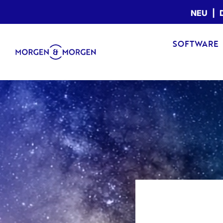
NEU | D
SOFTWARE