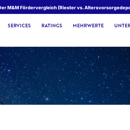
er M&M Fördervergleich (Riester vs. Altersvorsorgedepot)
SERVICES
RATINGS
MEHRWERTE
UNTE