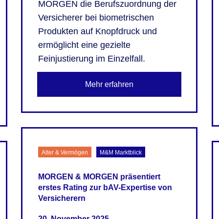
MORGEN die Berufszuordnung der
Versicherer bei biometrischen
Produkten auf Knopfdruck und
ermöglicht eine gezielte
Feinjustierung im Einzelfall.
Mehr erfahren
Alter & Vermögen
M&M Marktblick
MORGEN & MORGEN präsentiert
erstes Rating zur bAV-Expertise von
Versicherern
20. November 2025