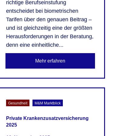
richtige Berufseinstufung
entscheidet bei biometrischen
Tarifen über den genauen Beitrag –
und ist gleichzeitig eine der größten
Herausforderungen in der Beratung,
denn eine einheitliche...
Mehr erfahren
Gesundheit
M&M Marktblick
Private Krankenzusatzversicherung
2025