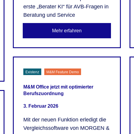
erste „Berater KI“ für AVB-Fragen in
Beratung und Service
Mehr erfahren
Existenz
M&M Feature Demo
M&M Office jetzt mit optimierter
Berufszuordnung
3. Februar 2026
Mit der neuen Funktion erledigt die
Vergleichssoftware von MORGEN &