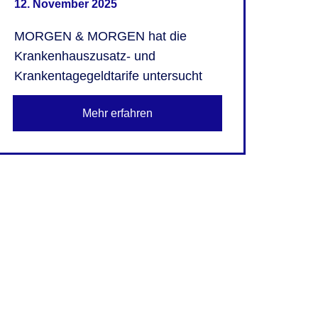
12. November 2025
MORGEN & MORGEN hat die
Krankenhauszusatz- und
Krankentagegeldtarife untersucht
Mehr erfahren