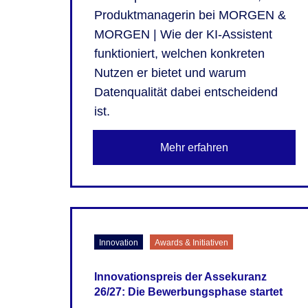
Produktmanagerin bei MORGEN &
MORGEN | Wie der KI-Assistent
funktioniert, welchen konkreten
Nutzen er bietet und warum
Datenqualität dabei entscheidend
ist.
Mehr erfahren
Innovation
Awards & Initiativen
Innovationspreis der Assekuranz
26/27: Die Bewerbungsphase startet