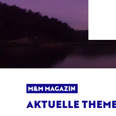
M&M MAGAZIN
AKTUELLE THEM