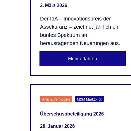
3. März 2026
Der IdA – Innovationspreis der
Assekuranz – zeichnet jährlich ein
buntes Spektrum an
herausragenden Neuerungen aus.
Mehr erfahren
Alter & Vermögen
M&M Marktblick
Überschussbeteiligung 2026
28. Januar 2026