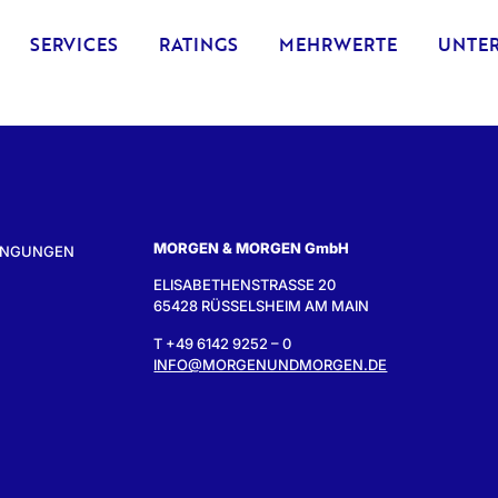
SERVICES
RATINGS
MEHRWERTE
UNTE
MORGEN & MORGEN GmbH
INGUNGEN
ELISABETHENSTRASSE 20
65428 RÜSSELSHEIM AM MAIN
T +49 6142 9252 – 0
INFO@MORGENUNDMORGEN.DE