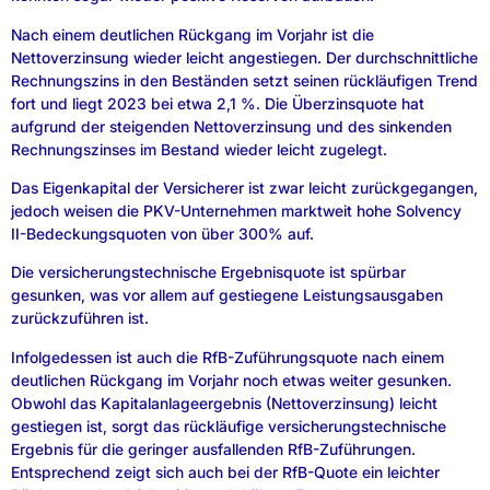
Nach einem deutlichen Rückgang im Vorjahr ist die
Nettoverzinsung wieder leicht angestiegen. Der durchschnittliche
Rechnungszins in den Beständen setzt seinen rückläufigen Trend
fort und liegt 2023 bei etwa 2,1 %. Die Überzinsquote hat
aufgrund der steigenden Nettoverzinsung und des sinkenden
Rechnungszinses im Bestand wieder leicht zugelegt.
Das Eigenkapital der Versicherer ist zwar leicht zurückgegangen,
jedoch weisen die PKV-Unternehmen marktweit hohe Solvency
II-Bedeckungsquoten von über 300% auf.
Die versicherungstechnische Ergebnisquote ist spürbar
gesunken, was vor allem auf gestiegene Leistungsausgaben
zurückzuführen ist.
Infolgedessen ist auch die RfB-Zuführungsquote nach einem
deutlichen Rückgang im Vorjahr noch etwas weiter gesunken.
Obwohl das Kapitalanlageergebnis (Nettoverzinsung) leicht
gestiegen ist, sorgt das rückläufige versicherungstechnische
Ergebnis für die geringer ausfallenden RfB-Zuführungen.
Entsprechend zeigt sich auch bei der RfB-Quote ein leichter