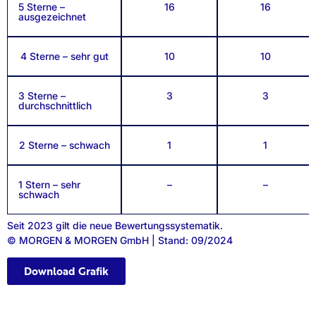
5 Sterne –
16
16
ausgezeichnet
4 Sterne – sehr gut
10
10
3 Sterne –
3
3
durchschnittlich
2 Sterne – schwach
1
1
1 Stern – sehr
–
–
schwach
Seit 2023 gilt die neue Bewertungssystematik.
© MORGEN & MORGEN GmbH | Stand: 09/2024
Download Grafik