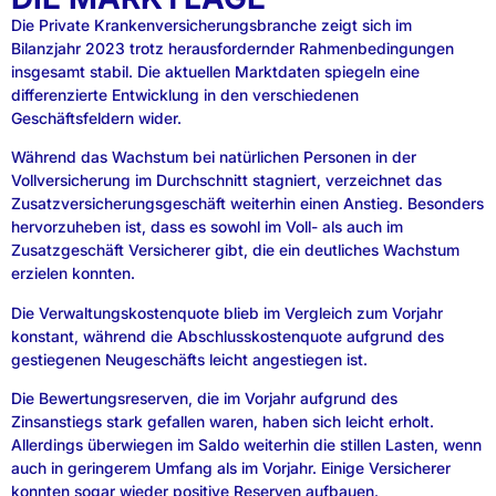
Die Private Krankenversicherungsbranche zeigt sich im
Bilanzjahr 2023 trotz herausfordernder Rahmenbedingungen
insgesamt stabil. Die aktuellen Marktdaten spiegeln eine
differenzierte Entwicklung in den verschiedenen
Geschäftsfeldern wider.
Während das Wachstum bei natürlichen Personen in der
Vollversicherung im Durchschnitt stagniert, verzeichnet das
Zusatzversicherungsgeschäft weiterhin einen Anstieg. Besonders
hervorzuheben ist, dass es sowohl im Voll- als auch im
Zusatzgeschäft Versicherer gibt, die ein deutliches Wachstum
erzielen konnten.
Die Verwaltungskostenquote blieb im Vergleich zum Vorjahr
konstant, während die Abschlusskostenquote aufgrund des
gestiegenen Neugeschäfts leicht angestiegen ist.
Die Bewertungsreserven, die im Vorjahr aufgrund des
Zinsanstiegs stark gefallen waren, haben sich leicht erholt.
Allerdings überwiegen im Saldo weiterhin die stillen Lasten, wenn
auch in geringerem Umfang als im Vorjahr. Einige Versicherer
konnten sogar wieder positive Reserven aufbauen.