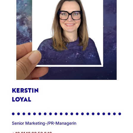
KERSTIN
LOYAL
Senior Marketing-/PR-Managerin