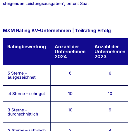
steigenden Leistungsausgaben“, betont Saal.
M&M Rating KV-Unternehmen | Teilrating Erfolg
Ratingbewertung
Anzahl der
Anzahl der
Unternehmen
Unternehmen
2024
2023
5 Sterne –
6
6
ausgezeichnet
4 Sterne – sehr gut
10
10
3 Sterne –
10
9
durchschnittlich
2 Sterne – schwach
3
4