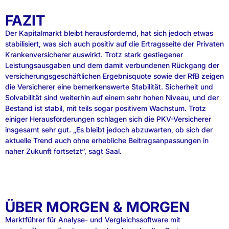
FAZIT
Der Kapitalmarkt bleibt herausfordernd, hat sich jedoch etwas
stabilisiert, was sich auch positiv auf die Ertragsseite der Privaten
Krankenversicherer auswirkt. Trotz stark gestiegener
Leistungsausgaben und dem damit verbundenen Rückgang der
versicherungsgeschäftlichen Ergebnisquote sowie der RfB zeigen
die Versicherer eine bemerkenswerte Stabilität. Sicherheit und
Solvabilität sind weiterhin auf einem sehr hohen Niveau, und der
Bestand ist stabil, mit teils sogar positivem Wachstum. Trotz
einiger Herausforderungen schlagen sich die PKV-Versicherer
insgesamt sehr gut. „Es bleibt jedoch abzuwarten, ob sich der
aktuelle Trend auch ohne erhebliche Beitragsanpassungen in
naher Zukunft fortsetzt“, sagt Saal.
ÜBER MORGEN & MORGEN
Marktführer für Analyse- und Vergleichssoftware mit