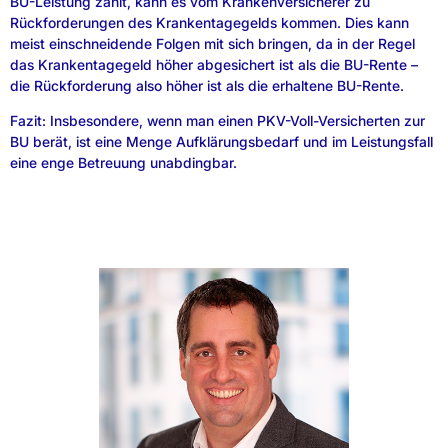
BU-Leistung zahlt, kann es vom Krankenversicherer zu
Rückforderungen des Krankentagegelds kommen. Dies kann
meist einschneidende Folgen mit sich bringen, da in der Regel
das Krankentagegeld höher abgesichert ist als die BU-Rente –
die Rückforderung also höher ist als die erhaltene BU-Rente.
Fazit: Insbesondere, wenn man einen PKV-Voll-Versicherten zur
BU berät, ist eine Menge Aufklärungsbedarf und im Leistungsfall
eine enge Betreuung unabdingbar.