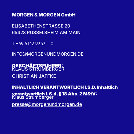
MORGEN & MORGEN GmbH
ELISABETHENSTRASSE 20
65428 RÜSSELSHEIM AM MAIN
T +49 6142 9252 – 0
INFO@MORGENUNDMORGEN.DE
GESCHÄFTSFÜHRER:
KLAUS STRUMBERGER
CHRISTIAN JAFFKE
INHALTLICH VERANTWORTLICH I.S.D. Inhaltlich
verantwortlich i. S.d. § 18 Abs. 2 MStV:
Klaus Strumberger
presse@morgenundmorgen.de