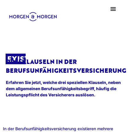
EXISTENZ
DREI KLAUSELN IN DER
BERUFSUNFÄHIGKEITSVERSICHERUNG
Erfahren Sie jetzt, welche drei speziellen Klauseln, neben
dem allgemeinen Berufsunfähigkeitsbegriff, häufig die
Leistungspflicht des Versicherers auslösen.
In der Berufsunfähigkeitsversicherung existieren mehrere