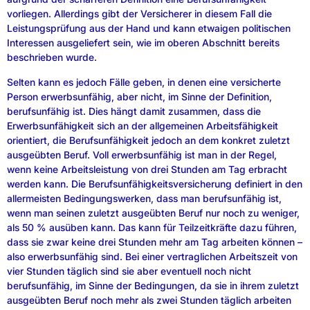
vorliegen. Allerdings gibt der Versicherer in diesem Fall die
Leistungsprüfung aus der Hand und kann etwaigen politischen
Interessen ausgeliefert sein, wie im oberen Abschnitt bereits
beschrieben wurde.
Selten kann es jedoch Fälle geben, in denen eine versicherte
Person erwerbsunfähig, aber nicht, im Sinne der Definition,
berufsunfähig ist. Dies hängt damit zusammen, dass die
Erwerbsunfähigkeit sich an der allgemeinen Arbeitsfähigkeit
orientiert, die Berufsunfähigkeit jedoch an dem konkret zuletzt
ausgeübten Beruf. Voll erwerbsunfähig ist man in der Regel,
wenn keine Arbeitsleistung von drei Stunden am Tag erbracht
werden kann. Die Berufsunfähigkeitsversicherung definiert in den
allermeisten Bedingungswerken, dass man berufsunfähig ist,
wenn man seinen zuletzt ausgeübten Beruf nur noch zu weniger,
als 50 % ausüben kann. Das kann für Teilzeitkräfte dazu führen,
dass sie zwar keine drei Stunden mehr am Tag arbeiten können –
also erwerbsunfähig sind. Bei einer vertraglichen Arbeitszeit von
vier Stunden täglich sind sie aber eventuell noch nicht
berufsunfähig, im Sinne der Bedingungen, da sie in ihrem zuletzt
ausgeübten Beruf noch mehr als zwei Stunden täglich arbeiten