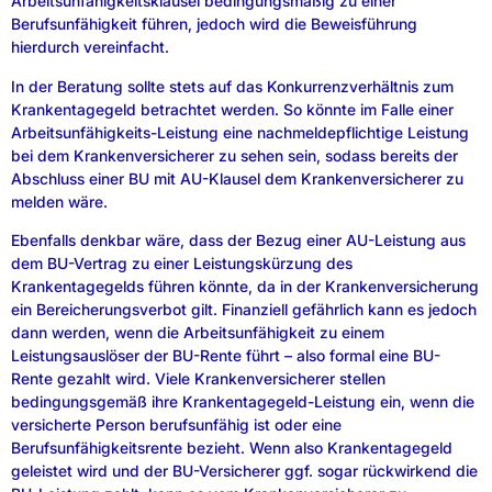
Arbeitsunfähigkeitsklausel bedingungsmäßig zu einer
Berufsunfähigkeit führen, jedoch wird die Beweisführung
hierdurch vereinfacht.
In der Beratung sollte stets auf das Konkurrenzverhältnis zum
Krankentagegeld betrachtet werden. So könnte im Falle einer
Arbeitsunfähigkeits-Leistung eine nachmeldepflichtige Leistung
bei dem Krankenversicherer zu sehen sein, sodass bereits der
Abschluss einer BU mit AU-Klausel dem Krankenversicherer zu
melden wäre.
Ebenfalls denkbar wäre, dass der Bezug einer AU-Leistung aus
dem BU-Vertrag zu einer Leistungskürzung des
Krankentagegelds führen könnte, da in der Krankenversicherung
ein Bereicherungsverbot gilt. Finanziell gefährlich kann es jedoch
dann werden, wenn die Arbeitsunfähigkeit zu einem
Leistungsauslöser der BU-Rente führt – also formal eine BU-
Rente gezahlt wird. Viele Krankenversicherer stellen
bedingungsgemäß ihre Krankentagegeld-Leistung ein, wenn die
versicherte Person berufsunfähig ist oder eine
Berufsunfähigkeitsrente bezieht. Wenn also Krankentagegeld
geleistet wird und der BU-Versicherer ggf. sogar rückwirkend die