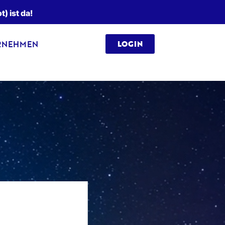
 ist da!
RNEHMEN
LOGIN