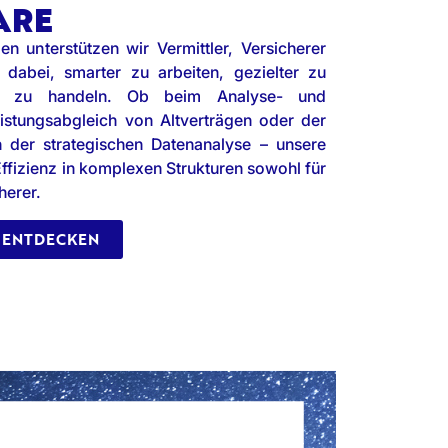
ARE
n unterstützen wir Vermittler, Versicherer
 dabei, smarter zu arbeiten, gezielter zu
ler zu handeln. Ob beim Analyse- und
istungsabgleich von Altverträgen oder der
 der strategischen Datenanalyse – unsere
Effizienz in komplexen Strukturen sowohl für
herer.
 ENTDECKEN