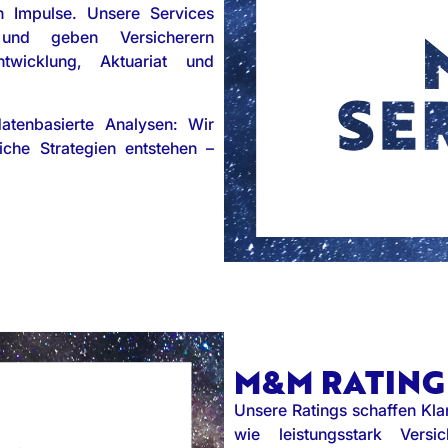
n Impulse. Unsere Services
 und geben Versicherern
ntwicklung, Aktuariat und
datenbasierte Analysen: Wir
iche Strategien entstehen –
M&M RATING
Unsere Ratings schaffen Kla
wie leistungsstark Vers