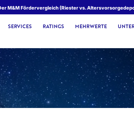
er M&M Fördervergleich (Riester vs. Altersvorsorgedepot)
SERVICES
RATINGS
MEHRWERTE
UNTE