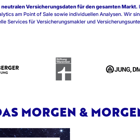
n neutralen Versicherungsdaten für den gesamten Markt.
I
ytics am Point of Sale sowie individuellen Analysen. Wir sin
uelle Services für Versicherungsmakler und Versicherungsun
 DAS MORGEN & MORG