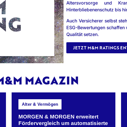
Altersvorsorge und Kra
Hinterbliebenenschutz bis h
Auch Versicherer selbst st
ESG-Bewertungen schaffen wir
Qualität setzen.
JETZT M&M RATINGS E
 M&M MAGAZIN
Alter & Vermögen
MORGEN & MORGEN erweitert
Fördervergleich um automatisierte