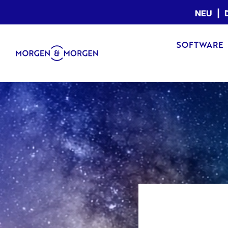
NEU | D
SOFTWARE