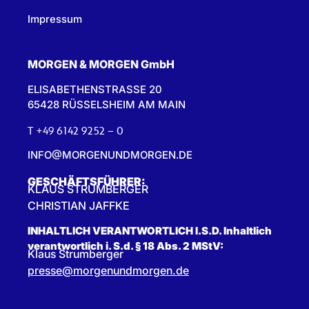
Impressum
MORGEN & MORGEN GmbH
ELISABETHENSTRASSE 20
65428 RÜSSELSHEIM AM MAIN
T +49 6142 9252 – 0
INFO@MORGENUNDMORGEN.DE
GESCHÄFTSFÜHRER:
KLAUS STRUMBERGER
CHRISTIAN JAFFKE
INHALTLICH VERANTWORTLICH I.S.D. Inhaltlich
verantwortlich i. S.d. § 18 Abs. 2 MStV:
Klaus Strumberger
presse@morgenundmorgen.de