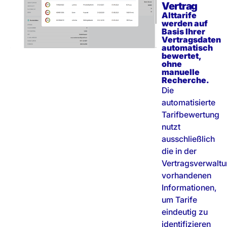
Vertrag
Alttarife
werden auf
Basis Ihrer
Vertragsdaten
automatisch
bewertet,
ohne
manuelle
Recherche.
Die
automatisierte
Tarifbewertung
nutzt
ausschließlich
die in der
Vertragsverwalt
vorhandenen
Informationen,
um Tarife
eindeutig zu
identifizieren