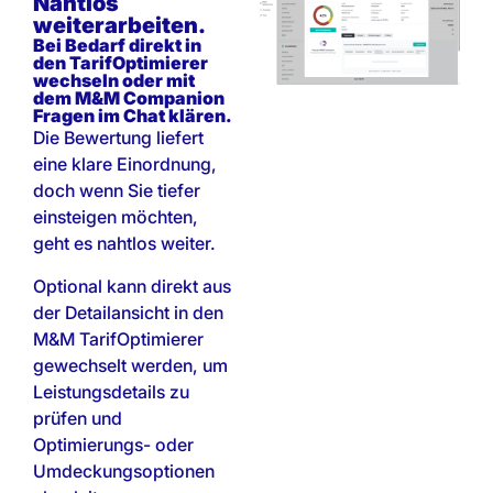
Nahtlos
weiterarbeiten.
Bei Bedarf direkt in
den TarifOptimierer
wechseln oder mit
dem M&M Companion
Fragen im Chat klären.
Die Bewertung liefert
eine klare Einordnung,
doch wenn Sie tiefer
einsteigen möchten,
geht es nahtlos weiter.
Optional kann direkt aus
der Detailansicht in den
M&M TarifOptimierer
gewechselt werden, um
Leistungsdetails zu
prüfen und
Optimierungs- oder
Umdeckungsoptionen