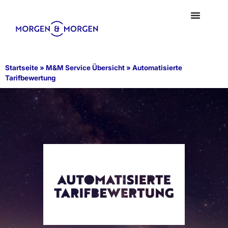
Startseite
»
M&M Service Übersicht
»
Automatisierte
Tarifbewertung