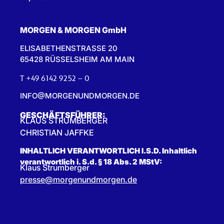
MORGEN & MORGEN GmbH
ELISABETHENSTRASSE 20
65428 RÜSSELSHEIM AM MAIN
T +49 6142 9252 – 0
INFO@MORGENUNDMORGEN.DE
GESCHÄFTSFÜHRER:
KLAUS STRUMBERGER
CHRISTIAN JAFFKE
INHALTLICH VERANTWORTLICH I.S.D. Inhaltlich
verantwortlich i. S.d. § 18 Abs. 2 MStV:
Klaus Strumberger
presse@morgenundmorgen.de