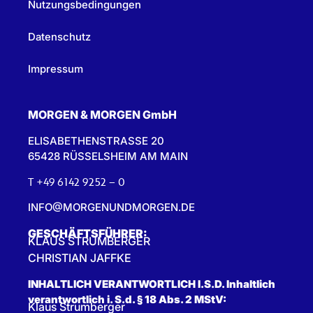
Nutzungsbedingungen
Datenschutz
Impressum
MORGEN & MORGEN GmbH
ELISABETHENSTRASSE 20
65428 RÜSSELSHEIM AM MAIN
T +49 6142 9252 – 0
INFO@MORGENUNDMORGEN.DE
GESCHÄFTSFÜHRER:
KLAUS STRUMBERGER
CHRISTIAN JAFFKE
INHALTLICH VERANTWORTLICH I.S.D. Inhaltlich
verantwortlich i. S.d. § 18 Abs. 2 MStV:
Klaus Strumberger