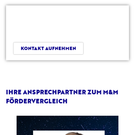
JETZT IHRE RIESTER-
BESTANDSANALYSE
BESPRECHEN.
KONTAKT AUFNEHMEN
IHRE ANSPRECHPARTNER ZUM M&M
FÖRDERVERGLEICH