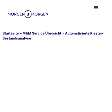
Startseite
»
M&M Service Übersicht
»
Automatisierte Riester-
Bestandsanalyse