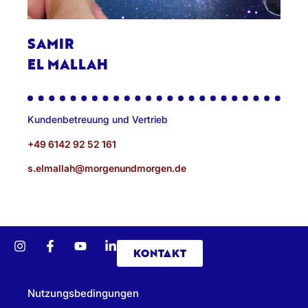
SAMIR
EL MALLAH
Kundenbetreuung und Vertrieb
+49 6142 92 52 161
s.elmallah@morgenundmorgen.de
KONTAKT
Nutzungsbedingungen