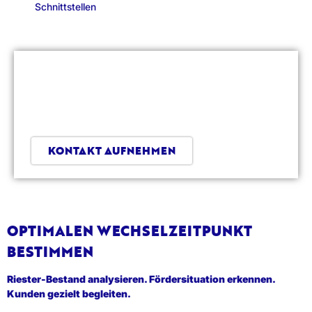
Schnittstellen
JETZT IHRE RIESTER-
BESTANDSANALYSE
BESPRECHEN.
KONTAKT AUFNEHMEN
OPTIMALEN WECHSELZEITPUNKT
BESTIMMEN
Riester-Bestand analysieren. Fördersituation erkennen.
Kunden gezielt begleiten.