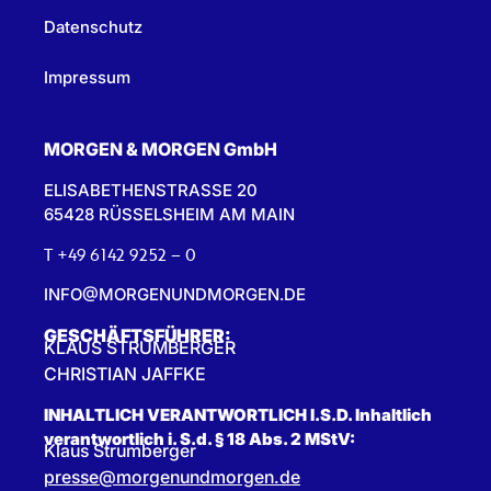
Datenschutz
Impressum
MORGEN & MORGEN GmbH
ELISABETHENSTRASSE 20
65428 RÜSSELSHEIM AM MAIN
T +49 6142 9252 – 0
INFO@MORGENUNDMORGEN.DE
GESCHÄFTSFÜHRER:
KLAUS STRUMBERGER
CHRISTIAN JAFFKE
INHALTLICH VERANTWORTLICH I.S.D. Inhaltlich
verantwortlich i. S.d. § 18 Abs. 2 MStV:
Klaus Strumberger
presse@morgenundmorgen.de