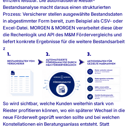
effizient leistbar. Die automatisierte Riester-
Bestandsanalyse macht daraus einen strukturierten
Prozess: Versicherer stellen ausgewählte Bestandsdaten
in abgestimmter Form bereit, zum Beispiel als CSV- oder
Excel-Datei. MORGEN & MORGEN verarbeitet diese über
die Rechenlogik und API des M&M Fördervergleichs und
liefert konkrete Ergebnisse für die weitere Bestandsarbeit
zurück.
So wird sichtbar, welche Kunden weiterhin stark von
Riester profitieren können, wo ein späterer Wechsel in die
neue Förderwelt geprüft werden sollte und bei welchen
Konstellationen ein Beratungsanlass entsteht. Statt