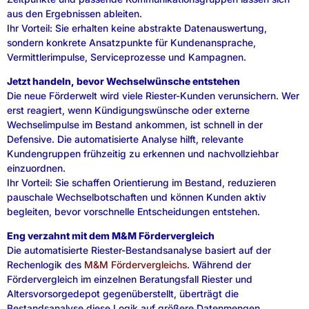
aus den Ergebnissen ableiten.
Ihr Vorteil: Sie erhalten keine abstrakte Datenauswertung,
sondern konkrete Ansatzpunkte für Kundenansprache,
Vermittlerimpulse, Serviceprozesse und Kampagnen.
Jetzt handeln, bevor Wechselwünsche entstehen
Die neue Förderwelt wird viele Riester-Kunden verunsichern. Wer
erst reagiert, wenn Kündigungswünsche oder externe
Wechselimpulse im Bestand ankommen, ist schnell in der
Defensive. Die automatisierte Analyse hilft, relevante
Kundengruppen frühzeitig zu erkennen und nachvollziehbar
einzuordnen.
Ihr Vorteil: Sie schaffen Orientierung im Bestand, reduzieren
pauschale Wechselbotschaften und können Kunden aktiv
begleiten, bevor vorschnelle Entscheidungen entstehen.
Eng verzahnt mit dem M&M Fördervergleich
Die automatisierte Riester-Bestandsanalyse basiert auf der
Rechenlogik des
M&M Fördervergleichs
. Während der
Fördervergleich im einzelnen Beratungsfall Riester und
Altersvorsorgedepot gegenüberstellt, überträgt die
Bestandsanalyse diese Logik auf größere Datenmengen.