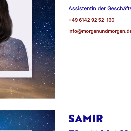
Assistentin der Geschäf
+49 6142 92 52 160
info@morgenundmorgen.d
SAMIR