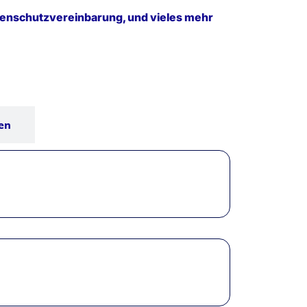
atenschutzvereinbarung, und vieles mehr
nen