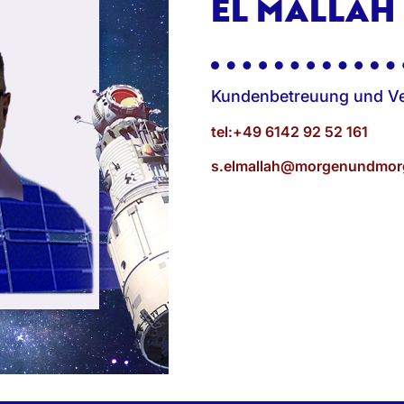
EL MALLAH
Kundenbetreuung und Ve
tel:+49 6142 92 52 161
s.elmallah@morgenundmor