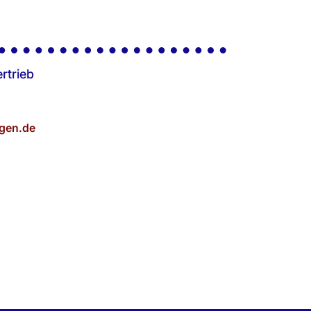
rtrieb
gen.de