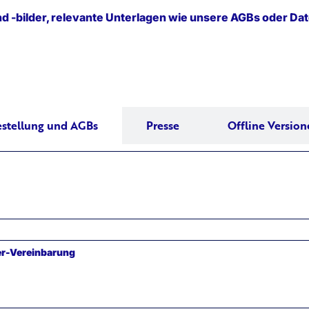
nd -bilder, relevante Unterlagen wie unsere AGBs oder D
estellung und AGBs
Presse
Offline Versio
r-Vereinbarung