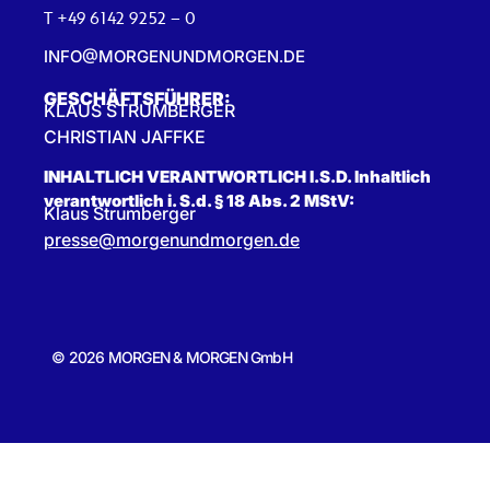
T +49 6142 9252 – 0
INFO@MORGENUNDMORGEN.DE
GESCHÄFTSFÜHRER:
KLAUS STRUMBERGER
CHRISTIAN JAFFKE
INHALTLICH VERANTWORTLICH I.S.D. Inhaltlich
verantwortlich i. S.d. § 18 Abs. 2 MStV:
Klaus Strumberger
presse@morgenundmorgen.de
© 2026 MORGEN & MORGEN GmbH