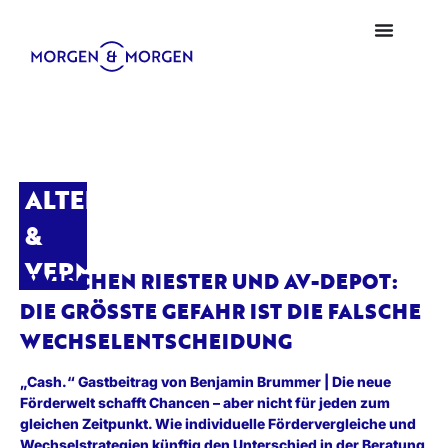
ALTER
&
VERMÖGEN
ZWISCHEN RIESTER UND AV-DEPOT:
DIE GRÖSSTE GEFAHR IST DIE FALSCHE W
ECHSELENTSCHEIDUNG
„Cash.“ Gastbeitrag von Benjamin Brummer | Die neue
Förderwelt schafft Chancen – aber nicht für jeden zum
gleichen Zeitpunkt. Wie individuelle Fördervergleiche und
Wechselstrategien künftig den Unterschied in der Beratung