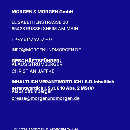
MORGEN & MORGEN GmbH
ELISABETHENSTRASSE 20
65428 RÜSSELSHEIM AM MAIN
T +49 6142 9252 – 0
INFO@MORGENUNDMORGEN.DE
GESCHÄFTSFÜHRER:
KLAUS STRUMBERGER
CHRISTIAN JAFFKE
INHALTLICH VERANTWORTLICH I.S.D. Inhaltlich
verantwortlich i. S.d. § 18 Abs. 2 MStV:
Klaus Strumberger
presse@morgenundmorgen.de
© 2026 MORGEN & MORGEN GmbH