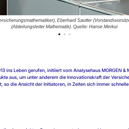
r (Versicherungsmathematiker), Eberhard Sautter (Vorstandsvors
(Abteilungsleiter Mathematik). Quelle: Hanse Merkur
013 ins Leben gerufen, initiiert vom Analysehaus MORGEN 
te aus, um unter anderem die Innovationskraft der Versiche
 so die Ansicht der Initiatoren, in Zeiten sich immer schnel