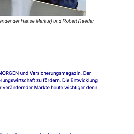
itzender der Hanse Merkur) und Robert Raeder
& MORGEN und Versicherungsmagazin. Der
rungswirtschaft zu fördern. Die Entwicklung
ler verändernder Märkte heute wichtiger denn