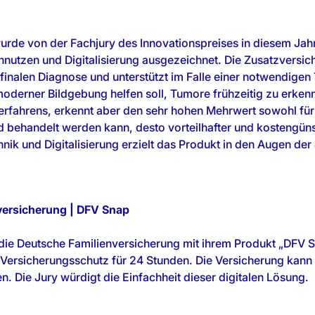
rde von der Fachjury des Innovationspreises in diesem Jahr
nutzen und Digitalisierung ausgezeichnet. Die Zusatzversic
finalen Diagnose und unterstützt im Falle einer notwendigen
 moderner Bildgebung helfen soll, Tumore frühzeitig zu erken
erfahrens, erkennt aber den sehr hohen Mehrwert sowohl für 
d behandelt werden kann, desto vorteilhafter und kostengünstig
ik und Digitalisierung erzielt das Produkt in den Augen der 
nversicherung | DFV Snap
t die Deutsche Familienversicherung mit ihrem Produkt „DFV S
n Versicherungsschutz für 24 Stunden. Die Versicherung kann
 Die Jury würdigt die Einfachheit dieser digitalen Lösung.