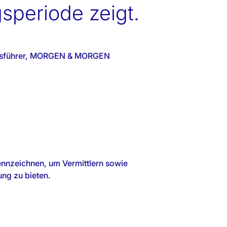
speriode zeigt.
äftsführer, MORGEN & MORGEN
ng zu bieten.