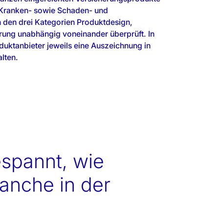
Kranken- sowie Schaden- und
n den drei Kategorien Produktdesign,
rung unabhängig voneinander überprüft. In
uktanbieter jeweils eine Auszeichnung in
lten.
espannt, wie
ranche in der