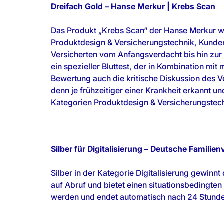
Dreifach Gold – Hanse Merkur | Krebs Scan
Das Produkt „Krebs Scan“ der Hanse Merkur wu
Produktdesign & Versicherungstechnik, Kunden
Versicherten vom Anfangsverdacht bis hin zur 
ein spezieller Bluttest, der in Kombination mit
Bewertung auch die kritische Diskussion des V
denn je frühzeitiger einer Krankheit erkannt un
Kategorien Produktdesign & Versicherungstechn
Silber für Digitalisierung – Deutsche Familie
Silber in der Kategorie Digitalisierung gewinn
auf Abruf und bietet einen situationsbedingte
werden und endet automatisch nach 24 Stunden.