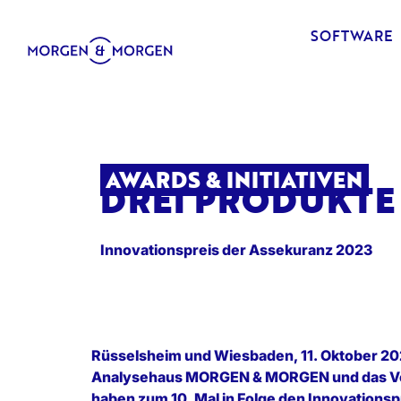
SOFTWARE
AWARDS & INITIATIVEN
DREI PRODUKTE
Innovationspreis der Assekuranz 2023
Rüsselsheim und Wiesbaden, 11. Oktober 20
Analysehaus MORGEN & MORGEN und das V
haben zum 10. Mal in Folge den Innovations