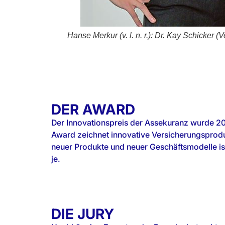
efanie Hüthig
Hanse Merkur (v. l. n. r.): Dr. Kay Schicke
DER AWARD
Der Innovationspreis der Assekuranz wurde 2
Award zeichnet innovative Versicherungsproduk
neuer Produkte und neuer Geschäftsmodelle ist,
je.
DIE JURY