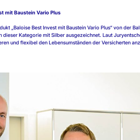
st mit Baustein Vario Plus
kt „Baloise Best Invest mit Baustein Vario Plus“ von der B
n dieser Kategorie mit Silber ausgezeichnet. Laut Juryentsch
eren und flexibel den Lebensumständen der Versicherten an