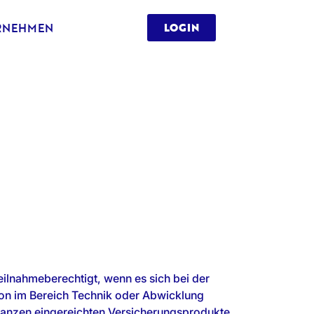
RNEHMEN
LOGIN
ilnahmeberechtigt, wenn es sich bei der
ion im Bereich Technik oder Abwicklung
ranzen eingereichten Versicherungsprodukte