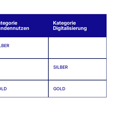
tegorie
Kategorie
undennutzen
Digitalisierung
LBER
SILBER
OLD
GOLD