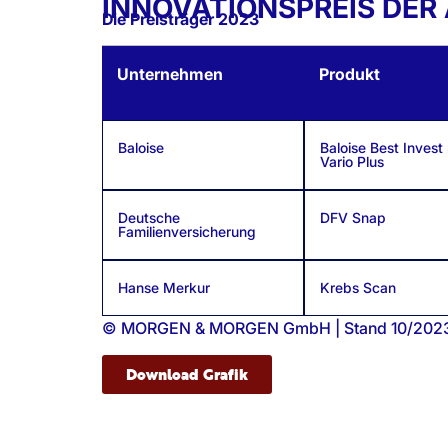
INNOVATIONSPREIS DER
Die Preisträger 2023
Unternehmen
Produkt
Baloise
Baloise Best Invest 
Vario Plus
Deutsche
DFV Snap
Familienversicherung
Hanse Merkur
Krebs Scan
© MORGEN & MORGEN GmbH | Stand 10/202
Download Grafik