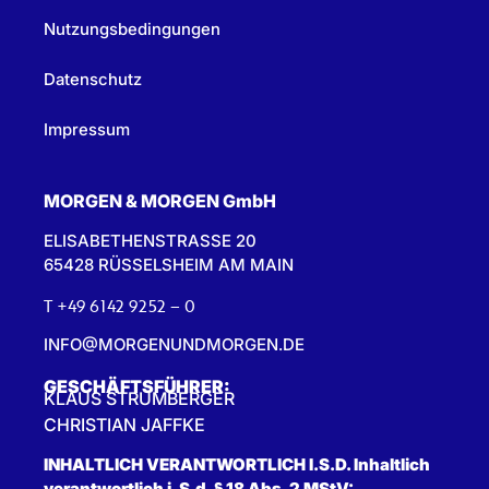
Nutzungsbedingungen
Datenschutz
Impressum
MORGEN & MORGEN GmbH
ELISABETHENSTRASSE 20
65428 RÜSSELSHEIM AM MAIN
T +49 6142 9252 – 0
INFO@MORGENUNDMORGEN.DE
GESCHÄFTSFÜHRER:
KLAUS STRUMBERGER
CHRISTIAN JAFFKE
INHALTLICH VERANTWORTLICH I.S.D. Inhaltlich
verantwortlich i. S.d. § 18 Abs. 2 MStV: