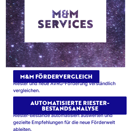
M&M FÖRDERVERGLEICH
Riester und neue AVRG-Förderung verständlich
vergleichen.
AUTOMATISIERTE RIESTER-
BESTANDSANALYSE
Riester-Bestände automatisiert auswerten und
gezielte Empfehlungen für die neue Förderwelt
ableiten.