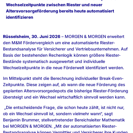
Wechselzeitpunkte zwischen Riester und neuer
Altersvorsorgeförderung bereits heute automatisiert
identifizieren
Rüsselsheim, 30. Juni 2026
– MORGEN & MORGEN erweitert
den M&M Fördervergleich um eine automatisierte Riester-
Bestandsanalyse für Versicherer und Vertriebsunternehmen. Auf
Basis der bestehenden Rechenlogik können größere Riester-
Bestände systematisch ausgewertet und individuelle
Wechselzeitpunkte in die neue Förderwelt identifiziert werden.
Im Mittelpunkt steht die Berechnung individueller Break-Even-
Zeitpunkte. Diese zeigen auf, ab wann die neue Förderung des
geplanten Altersvorsorgedepots die bisherige Riester-Förderung
übersteigt und ein Wechsel wirtschaftlich sinnvoll werden kann.
„Die entscheidende Frage, die schon heute zählt, ist nicht nur,
ob ein Wechsel sinnvoll ist, sondern vielmehr wann“, sagt
Benjamin Brummer, stellvertretender Bereichsleiter Mathematik
bei MORGEN & MORGEN. „Mit der automatisierten Riester-
Bestandsanalyse können Vermittler und Versicherer ihre Kunden