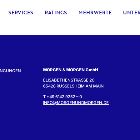
SERVICES
RATINGS
MEHRWERTE
UNTE
MORGEN & MORGEN GmbH
INGUNGEN
ELISABETHENSTRASSE 20
65428 RÜSSELSHEIM AM MAIN
T +49 6142 9252 – 0
INFO@MORGENUNDMORGEN.DE