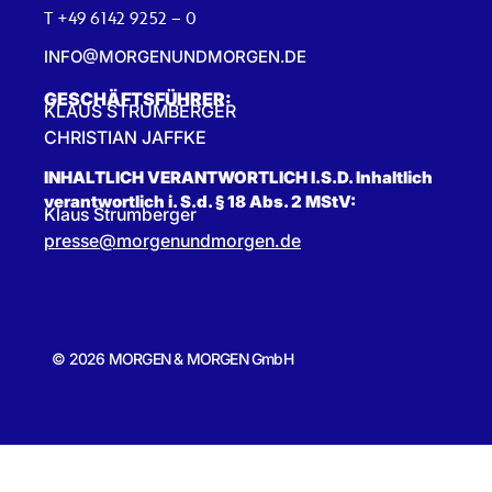
T +49 6142 9252 – 0
INFO@MORGENUNDMORGEN.DE
GESCHÄFTSFÜHRER:
KLAUS STRUMBERGER
CHRISTIAN JAFFKE
INHALTLICH VERANTWORTLICH I.S.D. Inhaltlich
verantwortlich i. S.d. § 18 Abs. 2 MStV:
Klaus Strumberger
presse@morgenundmorgen.de
© 2026 MORGEN & MORGEN GmbH