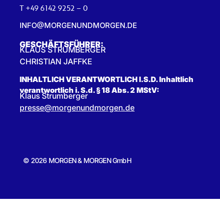
T +49 6142 9252 – 0
INFO@MORGENUNDMORGEN.DE
GESCHÄFTSFÜHRER:
KLAUS STRUMBERGER
CHRISTIAN JAFFKE
INHALTLICH VERANTWORTLICH I.S.D. Inhaltlich
verantwortlich i. S.d. § 18 Abs. 2 MStV:
Klaus Strumberger
presse@morgenundmorgen.de
© 2026 MORGEN & MORGEN GmbH