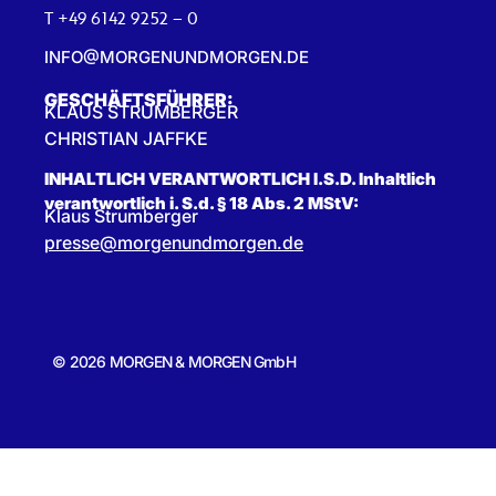
T +49 6142 9252 – 0
INFO@MORGENUNDMORGEN.DE
GESCHÄFTSFÜHRER:
KLAUS STRUMBERGER
CHRISTIAN JAFFKE
INHALTLICH VERANTWORTLICH I.S.D. Inhaltlich
verantwortlich i. S.d. § 18 Abs. 2 MStV:
Klaus Strumberger
presse@morgenundmorgen.de
© 2026 MORGEN & MORGEN GmbH