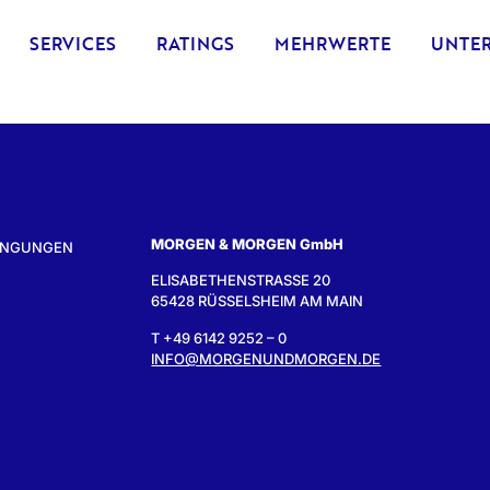
SERVICES
RATINGS
MEHRWERTE
UNTE
MORGEN & MORGEN GmbH
INGUNGEN
ELISABETHENSTRASSE 20
65428 RÜSSELSHEIM AM MAIN
T +49 6142 9252 – 0
INFO@MORGENUNDMORGEN.DE