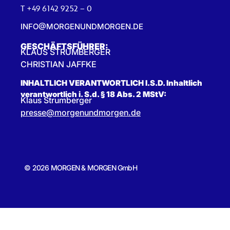
T +49 6142 9252 – 0
INFO@MORGENUNDMORGEN.DE
GESCHÄFTSFÜHRER:
KLAUS STRUMBERGER
CHRISTIAN JAFFKE
INHALTLICH VERANTWORTLICH I.S.D. Inhaltlich
verantwortlich i. S.d. § 18 Abs. 2 MStV:
Klaus Strumberger
presse@morgenundmorgen.de
© 2026 MORGEN & MORGEN GmbH