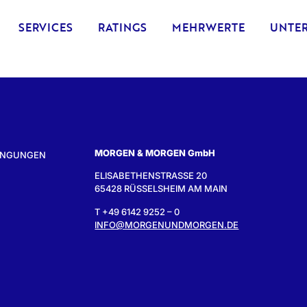
SERVICES
RATINGS
MEHRWERTE
UNTE
MORGEN & MORGEN GmbH
INGUNGEN
ELISABETHENSTRASSE 20
65428 RÜSSELSHEIM AM MAIN
T +49 6142 9252 – 0
INFO@MORGENUNDMORGEN.DE