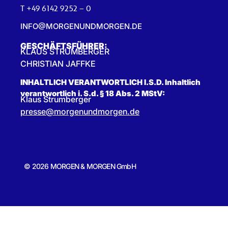
T +49 6142 9252 – 0
INFO@MORGENUNDMORGEN.DE
GESCHÄFTSFÜHRER:
KLAUS STRUMBERGER
CHRISTIAN JAFFKE
INHALTLICH VERANTWORTLICH I.S.D. Inhaltlich
verantwortlich i. S.d. § 18 Abs. 2 MStV:
Klaus Strumberger
presse@morgenundmorgen.de
© 2026 MORGEN & MORGEN GmbH