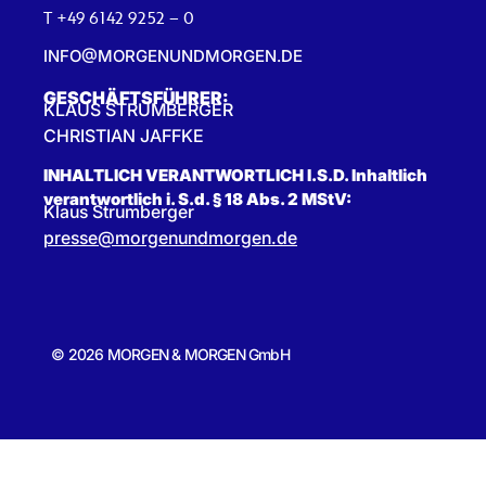
T +49 6142 9252 – 0
INFO@MORGENUNDMORGEN.DE
GESCHÄFTSFÜHRER:
KLAUS STRUMBERGER
CHRISTIAN JAFFKE
INHALTLICH VERANTWORTLICH I.S.D. Inhaltlich
verantwortlich i. S.d. § 18 Abs. 2 MStV:
Klaus Strumberger
presse@morgenundmorgen.de
© 2026 MORGEN & MORGEN GmbH