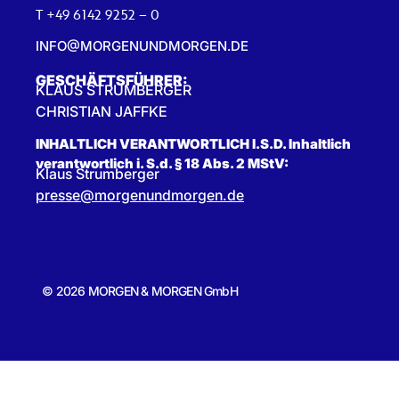
T +49 6142 9252 – 0
INFO@MORGENUNDMORGEN.DE
GESCHÄFTSFÜHRER:
KLAUS STRUMBERGER
CHRISTIAN JAFFKE
INHALTLICH VERANTWORTLICH I.S.D. Inhaltlich
verantwortlich i. S.d. § 18 Abs. 2 MStV:
Klaus Strumberger
presse@morgenundmorgen.de
© 2026 MORGEN & MORGEN GmbH