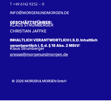
T +49 6142 9252 – 0
INFO@MORGENUNDMORGEN.DE
GESCHÄFTSFÜHRER:
KLAUS STRUMBERGER
CHRISTIAN JAFFKE
INHALTLICH VERANTWORTLICH I.S.D. Inhaltlich
verantwortlich i. S.d. § 18 Abs. 2 MStV:
Klaus Strumberger
presse@morgenundmorgen.de
© 2026 MORGEN & MORGEN GmbH