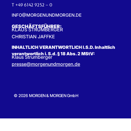
T +49 6142 9252 – 0
INFO@MORGENUNDMORGEN.DE
GESCHÄFTSFÜHRER:
KLAUS STRUMBERGER
CHRISTIAN JAFFKE
INHALTLICH VERANTWORTLICH I.S.D. Inhaltlich
verantwortlich i. S.d. § 18 Abs. 2 MStV:
Klaus Strumberger
presse@morgenundmorgen.de
© 2026 MORGEN & MORGEN GmbH