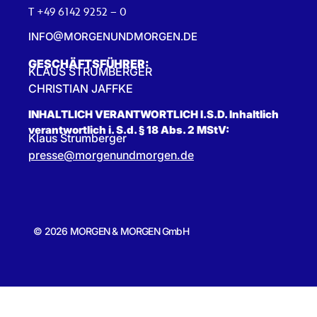
T +49 6142 9252 – 0
INFO@MORGENUNDMORGEN.DE
GESCHÄFTSFÜHRER:
KLAUS STRUMBERGER
CHRISTIAN JAFFKE
INHALTLICH VERANTWORTLICH I.S.D. Inhaltlich
verantwortlich i. S.d. § 18 Abs. 2 MStV:
Klaus Strumberger
presse@morgenundmorgen.de
© 2026 MORGEN & MORGEN GmbH