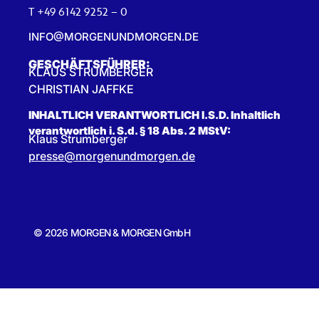
T +49 6142 9252 – 0
INFO@MORGENUNDMORGEN.DE
GESCHÄFTSFÜHRER:
KLAUS STRUMBERGER
CHRISTIAN JAFFKE
INHALTLICH VERANTWORTLICH I.S.D. Inhaltlich
verantwortlich i. S.d. § 18 Abs. 2 MStV:
Klaus Strumberger
presse@morgenundmorgen.de
© 2026 MORGEN & MORGEN GmbH