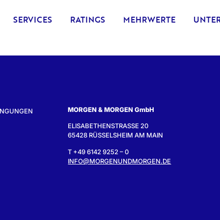
SERVICES
RATINGS
MEHRWERTE
UNTE
MORGEN & MORGEN GmbH
INGUNGEN
ELISABETHENSTRASSE 20
65428 RÜSSELSHEIM AM MAIN
T +49 6142 9252 – 0
INFO@MORGENUNDMORGEN.DE