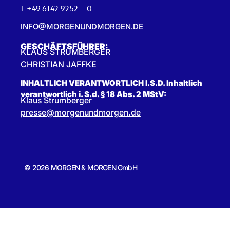
T +49 6142 9252 – 0
INFO@MORGENUNDMORGEN.DE
GESCHÄFTSFÜHRER:
KLAUS STRUMBERGER
CHRISTIAN JAFFKE
INHALTLICH VERANTWORTLICH I.S.D. Inhaltlich
verantwortlich i. S.d. § 18 Abs. 2 MStV:
Klaus Strumberger
presse@morgenundmorgen.de
© 2026 MORGEN & MORGEN GmbH