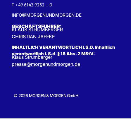
T +49 6142 9252 – 0
INFO@MORGENUNDMORGEN.DE
GESCHÄFTSFÜHRER:
KLAUS STRUMBERGER
CHRISTIAN JAFFKE
INHALTLICH VERANTWORTLICH I.S.D. Inhaltlich
verantwortlich i. S.d. § 18 Abs. 2 MStV:
Klaus Strumberger
presse@morgenundmorgen.de
© 2026 MORGEN & MORGEN GmbH