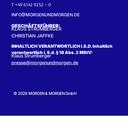
T +49 6142 9252 – 0
INFO@MORGENUNDMORGEN.DE
GESCHÄFTSFÜHRER:
KLAUS STRUMBERGER
CHRISTIAN JAFFKE
INHALTLICH VERANTWORTLICH I.S.D. Inhaltlich
verantwortlich i. S.d. § 18 Abs. 2 MStV:
Klaus Strumberger
presse@morgenundmorgen.de
© 2026 MORGEN & MORGEN GmbH