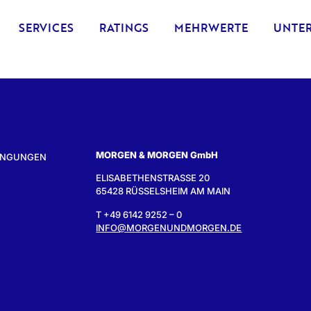
SERVICES
RATINGS
MEHRWERTE
UNTE
MORGEN & MORGEN GmbH
INGUNGEN
ELISABETHENSTRASSE 20
65428 RÜSSELSHEIM AM MAIN
T +49 6142 9252 – 0
INFO@MORGENUNDMORGEN.DE