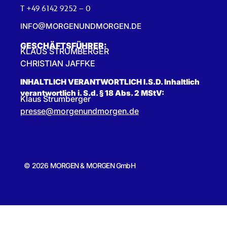
T +49 6142 9252 – 0
INFO@MORGENUNDMORGEN.DE
GESCHÄFTSFÜHRER:
KLAUS STRUMBERGER
CHRISTIAN JAFFKE
INHALTLICH VERANTWORTLICH I.S.D. Inhaltlich
verantwortlich i. S.d. § 18 Abs. 2 MStV:
Klaus Strumberger
presse@morgenundmorgen.de
© 2026 MORGEN & MORGEN GmbH