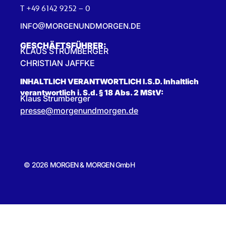
T +49 6142 9252 – 0
INFO@MORGENUNDMORGEN.DE
GESCHÄFTSFÜHRER:
KLAUS STRUMBERGER
CHRISTIAN JAFFKE
INHALTLICH VERANTWORTLICH I.S.D. Inhaltlich
verantwortlich i. S.d. § 18 Abs. 2 MStV:
Klaus Strumberger
presse@morgenundmorgen.de
© 2026 MORGEN & MORGEN GmbH