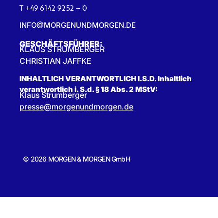
T +49 6142 9252 – 0
INFO@MORGENUNDMORGEN.DE
GESCHÄFTSFÜHRER:
KLAUS STRUMBERGER
CHRISTIAN JAFFKE
INHALTLICH VERANTWORTLICH I.S.D. Inhaltlich
verantwortlich i. S.d. § 18 Abs. 2 MStV:
Klaus Strumberger
presse@morgenundmorgen.de
© 2026 MORGEN & MORGEN GmbH