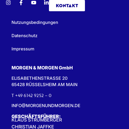
KONTAKT
Nutzungsbedingungen
Datenschutz
Impressum
MORGEN & MORGEN GmbH
ELISABETHENSTRASSE 20
65428 RÜSSELSHEIM AM MAIN
T +49 6142 9252 – 0
INFO@MORGENUNDMORGEN.DE
GESCHÄFTSFÜHRER:
KLAUS STRUMBERGER
CHRISTIAN JAFFKE