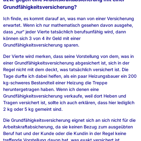
Grundfähigkeitsversicherung?
Ich finde, es kommt darauf an, was man von einer Versicherung
erwartet. Wenn ich nur mathematisch gesehen davon ausgehe,
dass „nur“ jeder Vierte tatsächlich berufsunfähig wird, dann
können sich 3 von 4 ihr Geld mit einer
Grundfähigkeitsversicherung sparen.
Der Vierte wird merken, dass seine Vorstellung von dem, was in
einer Grundfähigkeitsversicherung abgesichert ist, sich in der
Regel nicht mit dem deckt, was tatsächlich versichert ist. Die
Tage durfte ich dabei helfen, als ein paar Heizungsbauer ein 200
kg-schweres Bestandteil einer Heizung die Treppe
heruntergetragen haben. Wenn ich denen eine
Grundfähigkeitsversicherung verkaufe, weil dort Heben und
Tragen versichert ist, sollte ich auch erklären, dass hier lediglich
2 kg oder 5 kg gemeint sind.
Die Grundfähigkeitsversicherung eignet sich an sich nicht für die
Arbeitskraftabsicherung, da sie keinen Bezug zum ausgeübten
Beruf hat und der Kunde oder die Kundin in der Regel keine
treffende Vorstellung davon hat, was exakt versichert ist.