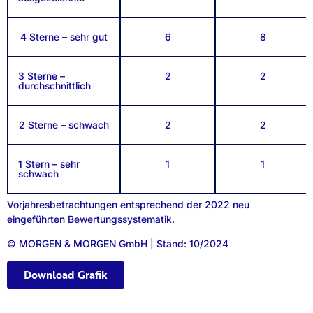
4 Sterne – sehr gut
6
8
3 Sterne –
2
2
durchschnittlich
2 Sterne – schwach
2
2
1 Stern – sehr
1
1
schwach
Vorjahresbetrachtungen entsprechend der 2022 neu
eingeführten Bewertungssystematik.
© MORGEN & MORGEN GmbH | Stand: 10/2024
Download Grafik