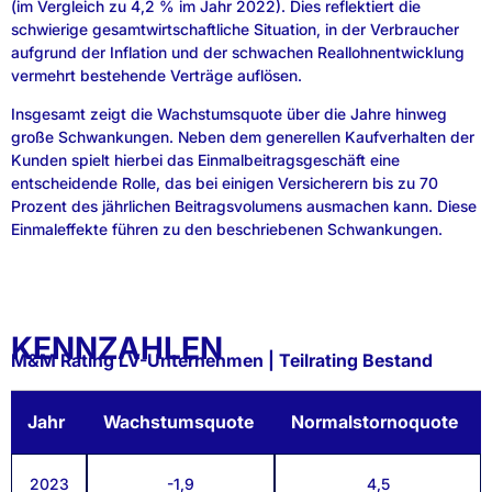
(im Vergleich zu 4,2 % im Jahr 2022). Dies reflektiert die
schwierige gesamtwirtschaftliche Situation, in der Verbraucher
aufgrund der Inflation und der schwachen Reallohnentwicklung
vermehrt bestehende Verträge auflösen.
Insgesamt zeigt die Wachstumsquote über die Jahre hinweg
große Schwankungen. Neben dem generellen Kaufverhalten der
Kunden spielt hierbei das Einmalbeitragsgeschäft eine
entscheidende Rolle, das bei einigen Versicherern bis zu 70
Prozent des jährlichen Beitragsvolumens ausmachen kann. Diese
Einmaleffekte führen zu den beschriebenen Schwankungen.
KENNZAHLEN
M&M Rating LV-Unternehmen | Teilrating Bestand
Jahr
Wachstumsquote
Normalstornoquote
2023
-1,9
4,5