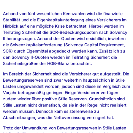
Anhand von fünf wesentlichen Kennzahlen wird die finanzielle
Stabilität und die Eigenkapitalunterlegung eines Versicherers im
Hinblick auf eine mögliche Krise betrachtet. Hierbei werden im
Teilrating Sicherheit die SCR-Bedeckungsquoten nach Solvency
II herangezogen. Anhand der Quoten wird ersichtlich, inwiefern
die Solvenzkapitalanforderung (Solvency Capital Requirement,
SCR) durch Eigenmittel abgedeckt werden kann. Zusätzlich zu
den Solvency II-Quoten werden im Teilrating Sicherheit die
Sicherheitsgrößen der HGB-Bilanz betrachtet.
Im Bereich der Sicherheit sind die Versicherer gut aufgestellt. Die
Bewertungsreserven sind zwar weiterhin hauptsächlich in Stille
Lasten umgewandelt worden, jedoch sind diese im Vergleich zum
Vorjahr betragsmäßig geringer. Einige Versicherer verfügen
zudem wieder über positive Stille Reserven. Grundsätzlich sind
Stille Lasten nicht dramatisch, da sie in der Regel nicht realisiert
werden müssen. Dennoch kam es stellenweise zu
Abschreibungen, was die Nettoverzinsung verringert hat.
Trotz der Umwandlung von Bewertungsreserven in Stille Lasten