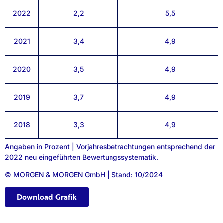
2022
2,2
5,5
2021
3,4
4,9
2020
3,5
4,9
2019
3,7
4,9
2018
3,3
4,9
Angaben in Prozent | Vorjahresbetrachtungen entsprechend der
2022 neu eingeführten Bewertungssystematik.
© MORGEN & MORGEN GmbH | Stand: 10/2024
Download Grafik