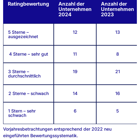
Ratingbewertung
Anzahl der
Anzahl der
Unternehmen
Unternehmen
2024
2023
5 Sterne –
12
13
ausgezeichnet
4 Sterne – sehr gut
11
8
3 Sterne –
19
21
durchschnittlich
2 Sterne – schwach
14
16
1 Stern – sehr
6
5
schwach
Vorjahresbetrachtungen entsprechend der 2022 neu
eingeführten Bewertungssystematik.