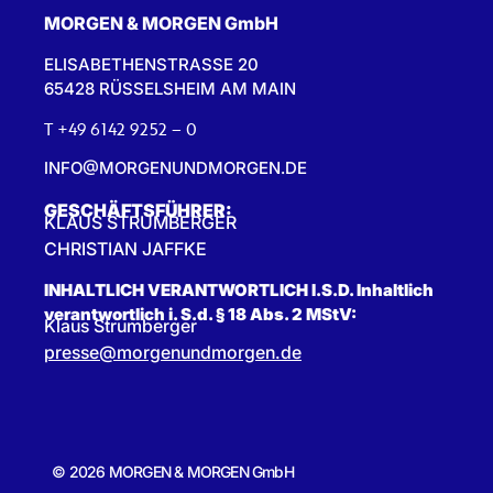
MORGEN & MORGEN GmbH
ELISABETHENSTRASSE 20
65428 RÜSSELSHEIM AM MAIN
T +49 6142 9252 – 0
INFO@MORGENUNDMORGEN.DE
GESCHÄFTSFÜHRER:
KLAUS STRUMBERGER
CHRISTIAN JAFFKE
INHALTLICH VERANTWORTLICH I.S.D. Inhaltlich
verantwortlich i. S.d. § 18 Abs. 2 MStV:
Klaus Strumberger
presse@morgenundmorgen.de
© 2026 MORGEN & MORGEN GmbH