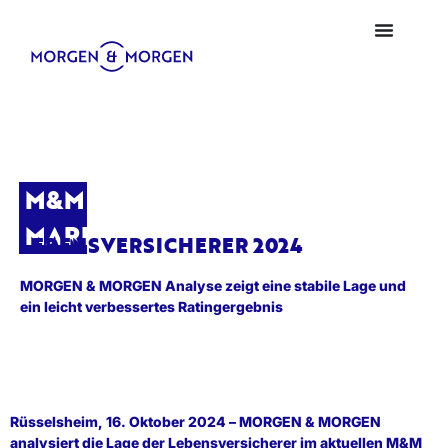
M&M
MARKTBLICK
LEBENSVERSICHERER 2024
MORGEN & MORGEN Analyse zeigt eine stabile Lage und
ein leicht verbessertes Ratingergebnis
Rüsselsheim, 16. Oktober 2024 – MORGEN & MORGEN
analysiert die Lage der Lebensversicherer im aktuellen M&M