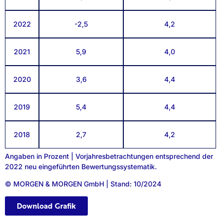
2022
-2,5
4,2
2021
5,9
4,0
2020
3,6
4,4
2019
5,4
4,4
2018
2,7
4,2
Angaben in Prozent | Vorjahresbetrachtungen entsprechend der
2022 neu eingeführten Bewertungssystematik.
© MORGEN & MORGEN GmbH | Stand: 10/2024
Download Grafik