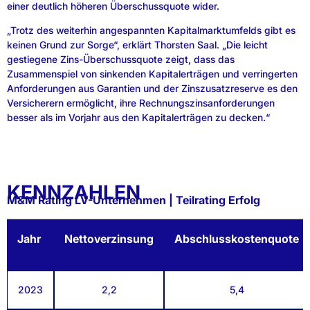
einer deutlich höheren Überschussquote wider.
„Trotz des weiterhin angespannten Kapitalmarktumfelds gibt es
keinen Grund zur Sorge“, erklärt Thorsten Saal. „Die leicht
gestiegene Zins-Überschussquote zeigt, dass das
Zusammenspiel von sinkenden Kapitalerträgen und verringerten
Anforderungen aus Garantien und der Zinszusatzreserve es den
Versicherern ermöglicht, ihre Rechnungszinsanforderungen
besser als im Vorjahr aus den Kapitalerträgen zu decken.“
KENNZAHLEN
M&M Rating LV-Unternehmen | Teilrating Erfolg
Jahr
Nettoverzinsung
Abschlusskostenquote
2023
2,2
5,4