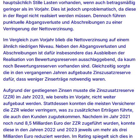
hauptsächlich Stille Lasten vorhanden, wenn auch betragsmäßig
geringer als im Vorjahr. Dies ist jedoch unproblematisch, da diese
in der Regel nicht realisiert werden müssen. Dennoch führen
punktuelle Abgangsverluste und Abschreibungen zu einer
Verringerung der Nettoverzinsung.
Im Vergleich zum Vorjahr blieb die Nettoverzinsung auf einem
ähnlich niedrigen Niveau. Neben den Abgangsverlusten und
Abschreibungen ist dafür insbesondere das Ausbleiben der
Realisation von Bewertungsreserven ausschlaggebend, da kaum
noch Bewertungsreserven vorhanden sind. Gleichzeitig sorgte
die in den vergangenen Jahren aufgebaute Zinszusatzreserve
dafür, dass weniger Zinserträge notwendig waren.
Aufgrund der gestiegenen Zinsen musste die Zinszusatzreserve
(ZZR) im Jahr 2023, wie bereits im Vorjahr, nicht weiter
aufgebaut werden. Stattdessen konnten die meisten Versicherer
die ZZR wieder verringern, was zu zusätzlichen Erträgen führte,
die auch den Kunden zugutekommen. Nachdem im Jahr 2021
noch rund 8,5 Milliarden Euro der ZZR zugeführt wurden, konnte
diese in den Jahren 2022 und 2023 jeweils um mehr als drei
Milliarden Euro reduziert werden. Im Rating spiegelt sich dies in