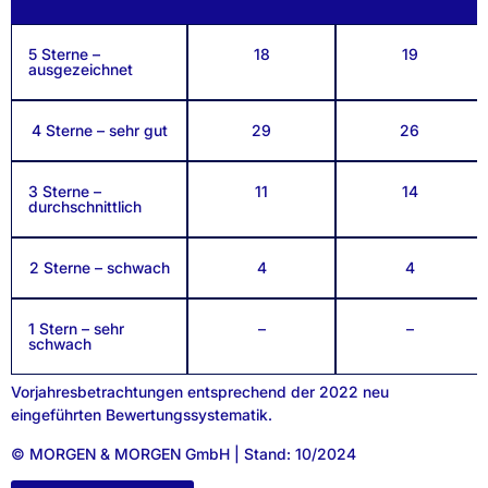
5 Sterne –
18
19
ausgezeichnet
4 Sterne – sehr gut
29
26
3 Sterne –
11
14
durchschnittlich
2 Sterne – schwach
4
4
1 Stern – sehr
–
–
schwach
Vorjahresbetrachtungen entsprechend der 2022 neu
eingeführten Bewertungssystematik.
© MORGEN & MORGEN GmbH | Stand: 10/2024