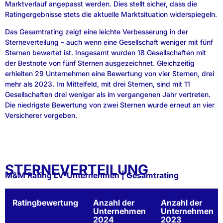
Marktverlauf angepasst werden. Dies stellt sicher, dass die
Ratingergebnisse stets die aktuelle Marktsituation widerspiegeln.
Das Gesamtrating zeigt eine leichte Verbesserung in der
Sterneverteilung – auch wenn eine Gesellschaft weniger mit fünf
Sternen bewertet ist. Insgesamt wurden 18 Gesellschaften mit
der Bestnote von fünf Sternen ausgezeichnet. Gleichzeitig
erhielten 29 Unternehmen eine Bewertung von vier Sternen, drei
mehr als 2023. Im Mittelfeld, mit drei Sternen, sind mit 11
Gesellschaften drei weniger als im vergangenen Jahr vertreten.
Die niedrigste Bewertung von zwei Sternen wurde erneut an vier
Versicherer vergeben.
STERNEVERTEILUNG
M&M Rating LV-Unternehmen | Gesamtrating
Ratingbewertung
Anzahl der
Anzahl der
Unternehmen
Unternehmen
2024
2023