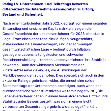
Rating LV-Unternehmen. Drei Teilratings bewerten
differenziert die Unternehmenskenngrößen zu Erfolg,
Bestand und Sicherheit.
Nach einem turbulenten Jahr 2022, geprägt von einem rasanten
Zinsanstieg und unsicheren Kapitalmärkten, zeigen die
Geschäftsberichte der Lebensversicherer für 2023 eine stabile
Lage. Trotz eines anhaltend rückläufigen Neugeschäfts,
insbesondere bei Einmalbeiträgen, und der schwierigen
gesamtwirtschaftlichen Lage – bedingt durch Inflation,
gestiegene Lebenshaltungskosten und schwache
Reallohnentwicklung – konnten Lebensversicherer ihre Stabilität
bewahren. Dank der wirksamen Mechanismen der
Zinszusatzreserve gelang es, die Auswirkungen der
Marktbewegungen zu dämpfen. Dies spiegelt sich auch in den
aktuellen Ratingergebnissen wider, die erneut eine solide
Sicherheitslage der Unternehmen bestätigen, auch wenn das
durchschnittliche Wachstumsniveau weiterhin negativ ist. „Die
Lebensversicherer haben in einem herausfordernden Umfeld ihre
Stabilität unter Beweis gestellt, was sich in einem leicht
verbesserten Gesamtratingergebnis widerspiegelt“, erklärt