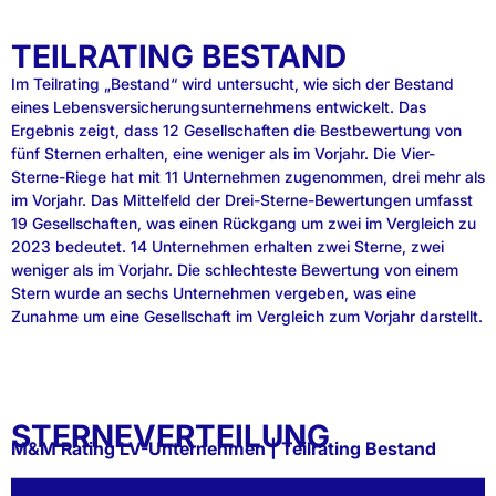
TEILRATING BESTAND
Im Teilrating „Bestand“ wird untersucht, wie sich der Bestand
eines Lebensversicherungsunternehmens entwickelt. Das
Ergebnis zeigt, dass 12 Gesellschaften die Bestbewertung von
fünf Sternen erhalten, eine weniger als im Vorjahr. Die Vier-
Sterne-Riege hat mit 11 Unternehmen zugenommen, drei mehr als
im Vorjahr. Das Mittelfeld der Drei-Sterne-Bewertungen umfasst
19 Gesellschaften, was einen Rückgang um zwei im Vergleich zu
2023 bedeutet. 14 Unternehmen erhalten zwei Sterne, zwei
weniger als im Vorjahr. Die schlechteste Bewertung von einem
Stern wurde an sechs Unternehmen vergeben, was eine
Zunahme um eine Gesellschaft im Vergleich zum Vorjahr darstellt.
STERNEVERTEILUNG
M&M Rating LV-Unternehmen | Teilrating Bestand