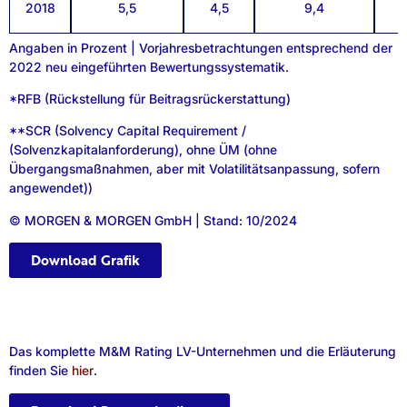
2018
5,5
4,5
9,4
Angaben in Prozent | Vorjahresbetrachtungen entsprechend der
2022 neu eingeführten Bewertungssystematik.
*RFB (Rückstellung für Beitragsrückerstattung)
**SCR (Solvency Capital Requirement /
(Solvenzkapitalanforderung), ohne ÜM (ohne
Übergangsmaßnahmen, aber mit Volatilitätsanpassung, sofern
angewendet))
© MORGEN & MORGEN GmbH | Stand: 10/2024
Download Grafik
Das komplette M&M Rating LV-Unternehmen und die Erläuterung
finden Sie
hier
.