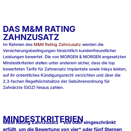
DAS M&M RATING
ZAHNZUSATZ
Im Rahmen des
M&M Rating Zahnzusatz
werden die
Versicherungsbedingungen hinsichtlich kundenfreundlicher
Leistungen bewertet. Die von MORGEN & MORGEN angesetzten
Mindestkriterien stellen unter anderem sicher, dass die top
bewerteten Tarife für Zahnersatz Implantate sowie Inlays leisten,
auf ihr ordentliches Kündigungsrecht verzichten und über die
2,3-fachen Regelhöchstsätze der Gebührenordnung für
Zahnärzte (GOZ) hinaus zahlen.
MINDESTKRITERIEN
M&M Rating Zahnzusatz – voll oder eingeschränkt
erfüllt, um die Bewertung von vier* oder fünf Sternen