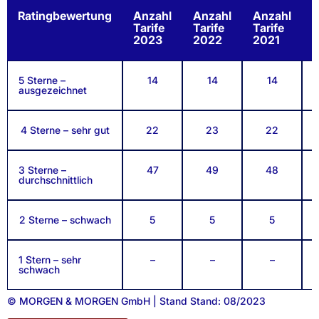
Ratingbewertung
Anzahl
Anzahl
Anzahl
A
Tarife
Tarife
Tarife
T
2023
2022
2021
5 Sterne –
14
14
14
ausgezeichnet
4 Sterne – sehr gut
22
23
22
3 Sterne –
47
49
48
durchschnittlich
2 Sterne – schwach
5
5
5
1 Stern – sehr
–
–
–
schwach
© MORGEN & MORGEN GmbH | Stand Stand: 08/2023