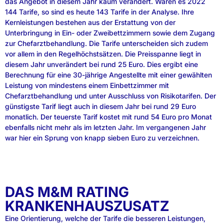
das Angebot in diesem Jahr kaum verändert. Waren es 2022
144 Tarife, so sind es heute 143 Tarife in der Analyse. Ihre
Kernleistungen bestehen aus der Erstattung von der
Unterbringung in Ein- oder Zweibettzimmern sowie dem Zugang
zur Chefarztbehandlung. Die Tarife unterscheiden sich zudem
vor allem in den Regelhöchstsätzen. Die Preisspanne liegt in
diesem Jahr unverändert bei rund 25 Euro. Dies ergibt eine
Berechnung für eine 30-jährige Angestellte mit einer gewählten
Leistung von mindestens einem Einbettzimmer mit
Chefarztbehandlung und unter Ausschluss von Risikotarifen. Der
günstigste Tarif liegt auch in diesem Jahr bei rund 29 Euro
monatlich. Der teuerste Tarif kostet mit rund 54 Euro pro Monat
ebenfalls nicht mehr als im letzten Jahr. Im vergangenen Jahr
war hier ein Sprung von knapp sieben Euro zu verzeichnen.
DAS M&M RATING
KRANKENHAUSZUSATZ
Eine Orientierung, welche der Tarife die besseren Leistungen,