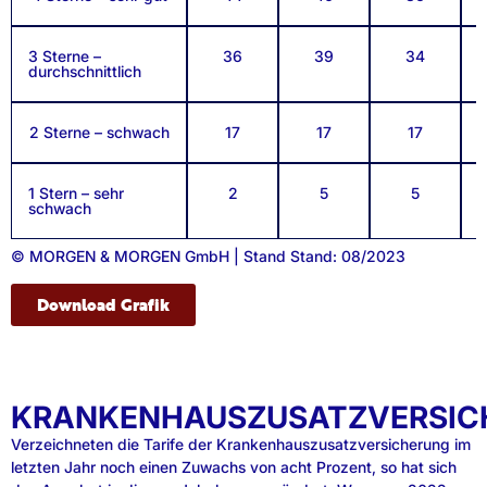
3 Sterne –
36
39
34
durchschnittlich
2 Sterne – schwach
17
17
17
1 Stern – sehr
2
5
5
schwach
© MORGEN & MORGEN GmbH | Stand Stand: 08/2023
Download Grafik
KRANKENHAUSZUSATZVERSIC
Verzeichneten die Tarife der Krankenhauszusatzversicherung im
letzten Jahr noch einen Zuwachs von acht Prozent, so hat sich