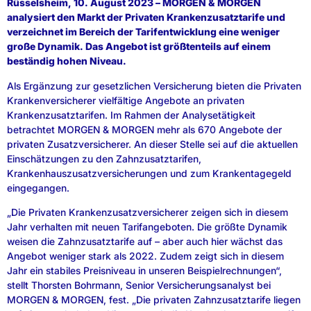
Rüsselsheim, 10. August 2023 – MORGEN & MORGEN
analysiert den Markt der Privaten Krankenzusatztarife und
verzeichnet im Bereich der Tarifentwicklung eine weniger
große Dynamik. Das Angebot ist größtenteils auf einem
beständig hohen Niveau.
Als Ergänzung zur gesetzlichen Versicherung bieten die Privaten
Krankenversicherer vielfältige Angebote an privaten
Krankenzusatztarifen. Im Rahmen der Analysetätigkeit
betrachtet MORGEN & MORGEN mehr als 670 Angebote der
privaten Zusatzversicherer. An dieser Stelle sei auf die aktuellen
Einschätzungen zu den Zahnzusatztarifen,
Krankenhauszusatzversicherungen und zum Krankentagegeld
eingegangen.
„Die Privaten Krankenzusatzversicherer zeigen sich in diesem
Jahr verhalten mit neuen Tarifangeboten. Die größte Dynamik
weisen die Zahnzusatztarife auf – aber auch hier wächst das
Angebot weniger stark als 2022. Zudem zeigt sich in diesem
Jahr ein stabiles Preisniveau in unseren Beispielrechnungen“,
stellt Thorsten Bohrmann, Senior Versicherungsanalyst bei
MORGEN & MORGEN, fest. „Die privaten Zahnzusatztarife liegen