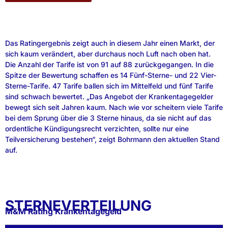
Das Ratingergebnis zeigt auch in diesem Jahr einen Markt, der
sich kaum verändert, aber durchaus noch Luft nach oben hat.
Die Anzahl der Tarife ist von 91 auf 88 zurückgegangen. In die
Spitze der Bewertung schaffen es 14 Fünf-Sterne- und 22 Vier-
Sterne-Tarife. 47 Tarife ballen sich im Mittelfeld und fünf Tarife
sind schwach bewertet. „Das Angebot der Krankentagegelder
bewegt sich seit Jahren kaum. Nach wie vor scheitern viele Tarife
bei dem Sprung über die 3 Sterne hinaus, da sie nicht auf das
ordentliche Kündigungsrecht verzichten, sollte nur eine
Teilversicherung bestehen“, zeigt Bohrmann den aktuellen Stand
auf.
STERNEVERTEILUNG
M&M Rating Krankentagegeld