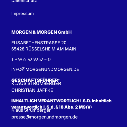
Datenschutz
Impressum
MORGEN & MORGEN GmbH
ELISABETHENSTRASSE 20
65428 RÜSSELSHEIM AM MAIN
T +49 6142 9252 – 0
INFO@MORGENUNDMORGEN.DE
GESCHÄFTSFÜHRER:
KLAUS STRUMBERGER
CHRISTIAN JAFFKE
INHALTLICH VERANTWORTLICH I.S.D. Inhaltlich
verantwortlich i. S.d. § 18 Abs. 2 MStV:
Klaus Strumberger
presse@morgenundmorgen.de