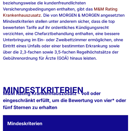
beziehungsweise die kundenfreundlichsten
Versicherungsbedingungen enthalten, gibt das
M&M Rating
Krankenhauszusatz
. Die von MORGEN & MORGEN angesetzten
Mindestkriterien stellen unter anderem sicher, dass die top
bewerteten Tarife auf ihr ordentliches Kündigungsrecht
verzichten, eine Chefarztbehandlung enthalten, eine bessere
Unterbringung im Ein- oder Zweibettzimmer ermöglichen, ohne
Eintritt eines Unfalls oder einer bestimmten Erkrankung sowie
über die 2,3-fachen sowie 3,5-fachen Regelhöchstsätze der
Gebührenordnung für Ärzte (GOÄ) hinaus leisten.
MINDESTKRITERIEN
M&M Rating Krankenhauszusatz – voll oder
eingeschränkt erfüllt, um die Bewertung von vier* oder
fünf Sternen zu erhalten
Mindeskriterien