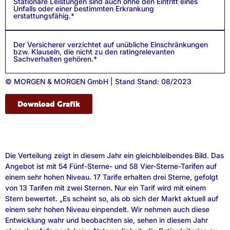
Stationäre Leistungen sind auch ohne den Eintritt eines
Unfalls oder einer bestimmten Erkrankung
erstattungsfähig.*
Der Versicherer verzichtet auf unübliche Einschränkungen
bzw. Klauseln, die nicht zu den ratingrelevanten
Sachverhalten gehören.*
© MORGEN & MORGEN GmbH | Stand Stand: 08/2023
Download Grafik
Die Verteilung zeigt in diesem Jahr ein gleichbleibendes Bild. Das
Angebot ist mit 54 Fünf-Sterne- und 58 Vier-Sterne-Tarifen auf
einem sehr hohen Niveau. 17 Tarife erhalten drei Sterne, gefolgt
von 13 Tarifen mit zwei Sternen. Nur ein Tarif wird mit einem
Stern bewertet. „Es scheint so, als ob sich der Markt aktuell auf
einem sehr hohen Niveau einpendelt. Wir nehmen auch diese
Entwicklung wahr und beobachten sie, sehen in diesem Jahr