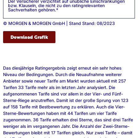
Der Versicherer verzichtet auf unübliche Einschränkungen
bzw. Klauseln, die nicht zu den ratingrelevanten
Sachverhalten gehören.*
© MORGEN & MORGEN GmbH | Stand Stand: 08/2023
Download Grafik
Das diesjährige Ratingergebnis zeigt erneut ein sehr hohes
Niveau der Bedingungen. Durch die Neuaufnahme weiterer
Anbieter sowie neuer Tarife am Markt wurden aktuell mit 257
Tarifen 33 Tarife mehr als im letzten Jahr analysiert. Die
aufgenommenen Tarife sind vor allem in der Vier- und Fünf-
Sterne-Riege anzutreffen. Damit ist der große Sprung von 123
auf 158 Tarife mit Bestbewertung zu erklären. Auch die Vier-
Sterne-Bewertungen haben mit 44 Tarifen um vier Tarife
zugenommen. 36 Tarife erhalten drei Sterne, das sind drei Tarife
weniger als im vergangenen Jahr. Die Anzahl der Zwei-Sterne-
Bewertungen bleibt mit 17 Tarifen gleich. Nur zwei Tarife – damit