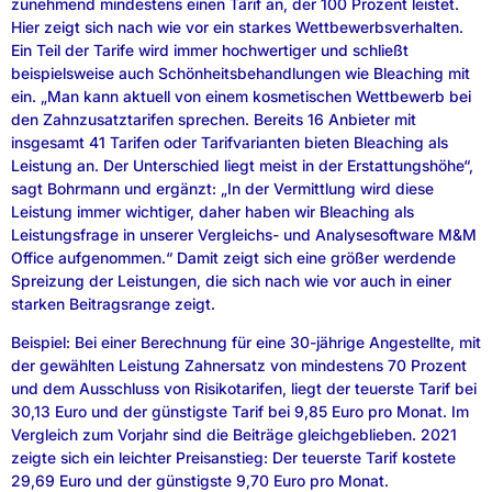
zunehmend mindestens einen Tarif an, der 100 Prozent leistet.
Hier zeigt sich nach wie vor ein starkes Wettbewerbsverhalten.
Ein Teil der Tarife wird immer hochwertiger und schließt
beispielsweise auch Schönheitsbehandlungen wie Bleaching mit
ein. „Man kann aktuell von einem kosmetischen Wettbewerb bei
den Zahnzusatztarifen sprechen. Bereits 16 Anbieter mit
insgesamt 41 Tarifen oder Tarifvarianten bieten Bleaching als
Leistung an. Der Unterschied liegt meist in der Erstattungshöhe“,
sagt Bohrmann und ergänzt: „In der Vermittlung wird diese
Leistung immer wichtiger, daher haben wir Bleaching als
Leistungsfrage in unserer Vergleichs- und Analysesoftware M&M
Office aufgenommen.“ Damit zeigt sich eine größer werdende
Spreizung der Leistungen, die sich nach wie vor auch in einer
starken Beitragsrange zeigt.
Beispiel: Bei einer Berechnung für eine 30-jährige Angestellte, mit
der gewählten Leistung Zahnersatz von mindestens 70 Prozent
und dem Ausschluss von Risikotarifen, liegt der teuerste Tarif bei
30,13 Euro und der günstigste Tarif bei 9,85 Euro pro Monat. Im
Vergleich zum Vorjahr sind die Beiträge gleichgeblieben. 2021
zeigte sich ein leichter Preisanstieg: Der teuerste Tarif kostete
29,69 Euro und der günstigste 9,70 Euro pro Monat.