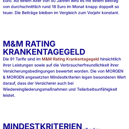
Euro. Ab einem Alter von 50 Jahren wird es mit einem Beitrag
von durchschnittlich rund 18 Euro im Monat knapp doppelt so
teuer. Die Beiträge bleiben im Vergleich zum Vorjahr konstant.
M&M RATING
KRANKENTAGEGELD
Die 91 Tarife sind im
M&M Rating Krankentagegeld
hinsichtlich
ihrer Leistungen sowie auf die Verbraucherfreundlichkeit ihrer
Versicherungsbedingungen bewertet worden. Die von MORGEN
& MORGEN angesetzten Mindestkriterien legen besonderen Wert
darauf, dass der Versicherer auch bei
Wiedereingliederungsmaßnahmen und Teilarbeitsunfähigkeit
leistet.
MINDESTKRITERIEN