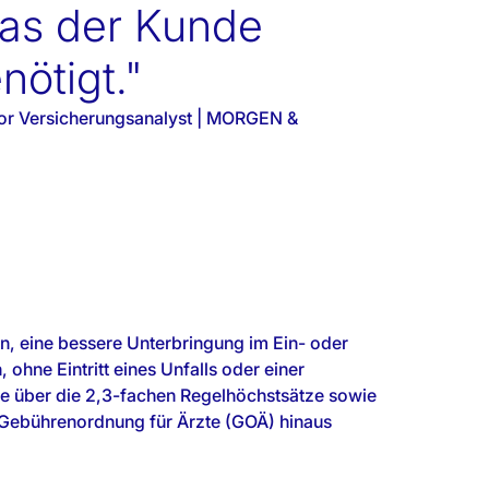
as der Kunde
nötigt."
or Versicherungsanalyst | MORGEN &