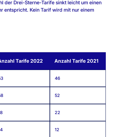
l der Drei-Sterne-Tarife sinkt leicht um einen
r entspricht. Kein Tarif wird mit nur einem
Anzahl Tarife 2022
Anzahl Tarife 2021
53
46
58
52
18
22
14
12