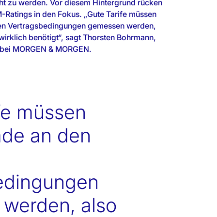
t zu werden. Vor diesem Hintergrund rücken
-Ratings in den Fokus. „Gute Tarife müssen
chen Vertragsbedingungen gemessen werden,
irklich benötigt“, sagt Thorsten Bohrmann,
st bei MORGEN & MORGEN.
ife müssen
ade an den
edingungen
werden, also