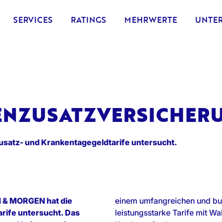
SERVICES
RATINGS
MEHRWERTE
UNTE
ENZUSATZVERSICHERU
atz- und Krankentagegeldtarife untersucht.
 & MORGEN hat die
einem umfangreichen und bun
rife untersucht. Das
leistungsstarke Tarife mit W