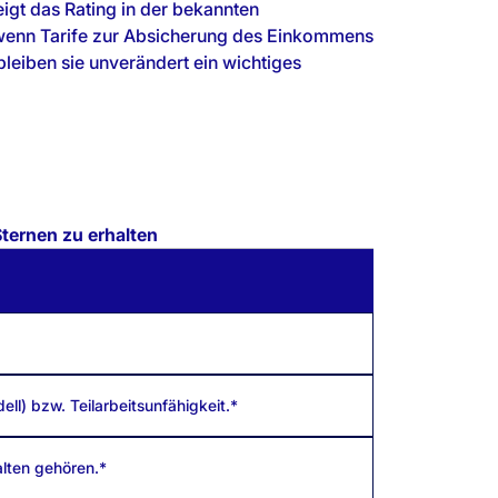
igt das Rating in der bekannten
h wenn Tarife zur Absicherung des Einkommens
leiben sie unverändert ein wichtiges
Sternen zu erhalten
l) bzw. Teilarbeitsunfähigkeit.*
alten gehören.*