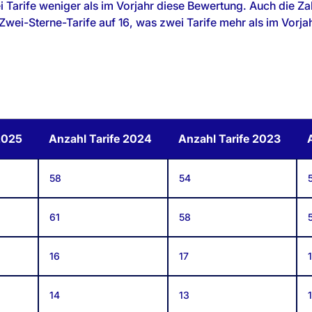
 Tarife weniger als im Vorjahr diese Bewertung. Auch die Zah
 Zwei-Sterne-Tarife auf 16, was zwei Tarife mehr als im Vorjah
2025
Anzahl Tarife 2024
Anzahl Tarife 2023
58
54
61
58
16
17
14
13