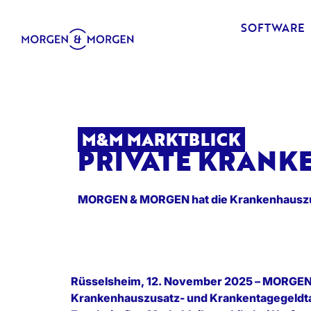
SOFTWARE
M&M MARKTBLICK
PRIVATE KRANK
MORGEN & MORGEN hat die Krankenhauszus
Rüsselsheim, 12. November 2025 – MORGEN
Krankenhauszusatz- und Krankentagegeldta