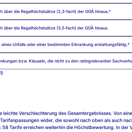
uch über die Regelhöchstsätze (2,3-fach) der GOÄ hinaus.*
uch über die Regelhöchstsätze (3,5-fach) der GOÄ hinaus.
t eines Unfalls oder einer bestimmten Erkrankung erstattungsfähig.*
ränkungen bzw. Klauseln, die nicht zu den ratingrelevanten Sachverh
25
eine leichte Verschlechterung des Gesamtergebnisses. Von ei
Tarifanpassungen wider, die sowohl nach oben als auch nach
: 58 Tarife erreichen weiterhin die Höchstbewertung. In der 