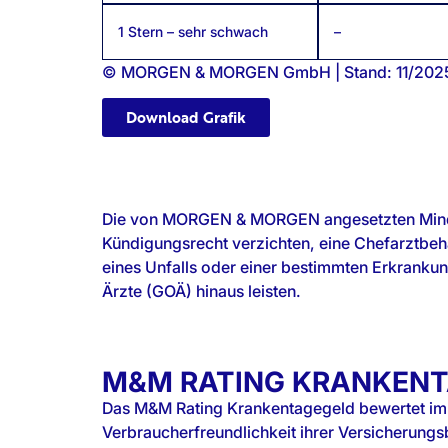
1 Stern – sehr schwach
–
© MORGEN & MORGEN GmbH | Stand: 11/202
Download Grafik
Die von MORGEN & MORGEN angesetzten Mindestk
Kündigungsrecht verzichten, eine Chefarztbeha
eines Unfalls oder einer bestimmten Erkrank
Ärzte (GOÄ) hinaus leisten.
M&M RATING KRANKEN
Das M&M Rating Krankentagegeld bewertet im ak
Verbraucherfreundlichkeit ihrer Versicherun