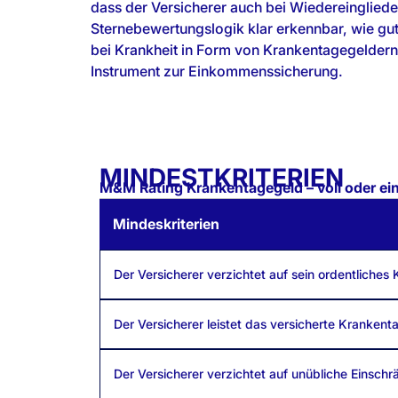
dass der Versicherer auch bei Wiedereingliede
Sternebewertungslogik klar erkennbar, wie gu
bei Krankheit in Form von Krankentagegeldern 
Instrument zur Einkommenssicherung.
MINDESTKRITERIEN
M&M Rating Krankentagegeld – voll oder ein
Mindeskriterien
Der Versicherer verzichtet auf sein ordentliches
Der Versicherer leistet das versicherte Kranke
Der Versicherer verzichtet auf unübliche Einsch