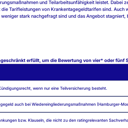
rungsmaßnahmen und Teilarbeitsunfähigkeit leistet. Dabei ze
t die Tarifleistungen von Krankentagegeldtarifen sind. Auc
weniger stark nachgefragt sind und das Angebot stagniert, b
geschränkt erfüllt, um die Bewertung von vier* oder fünf 
 Kündigungsrecht, wenn nur eine Teilversicherung besteht.
ntagegeld auch bei Wiedereingliederungsmaßnahmen (Hamburger-Model
ränkungen bzw. Klauseln, die nicht zu den ratingrelevanten Sachverh