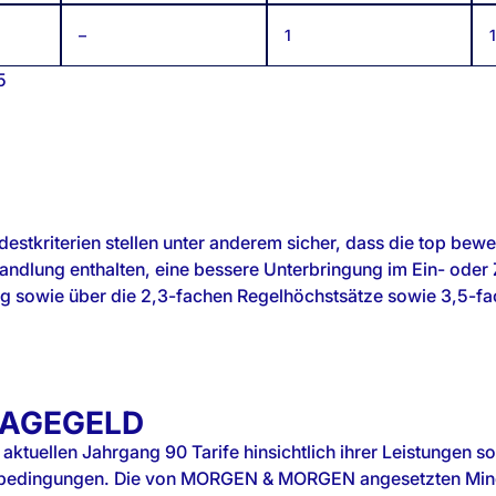
–
1
1
5
riterien stellen unter anderem sicher, dass die top bewerte
ndlung enthalten, eine bessere Unterbringung im Ein- oder 
ung sowie über die 2,3-fachen Regelhöchstsätze sowie 3,5-
TAGEGELD
tuellen Jahrgang 90 Tarife hinsichtlich ihrer Leistungen so
gsbedingungen. Die von MORGEN & MORGEN angesetzten Minde