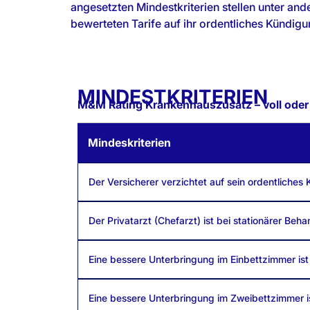
angesetzten Mindestkriterien stellen unter and
bewerteten Tarife auf ihr ordentliches Kündigu
MINDESTKRITERIEN
M&M Rating Krankenhauszusatz – voll oder e
Mindeskriterien
Der Versicherer verzichtet auf sein ordentliches
Der Privatarzt (Chefarzt) ist bei stationärer Be
Eine bessere Unterbringung im Einbettzimmer ist
Eine bessere Unterbringung im Zweibettzimmer is