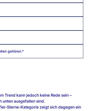
alten gehören.*
nem Trend kann jedoch keine Rede sein –
 unten ausgefallen sind.
Vier-Sterne-Kategorie zeigt sich dagegen ein