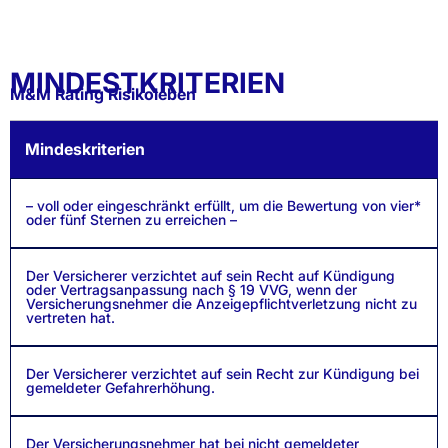
MINDESTKRITERIEN
M&M Rating Risikoleben
Mindeskriterien
– voll oder eingeschränkt erfüllt, um die Bewertung von vier*
oder fünf Sternen zu erreichen –
Der Versicherer verzichtet auf sein Recht auf Kündigung
oder Vertragsanpassung nach § 19 VVG, wenn der
Versicherungsnehmer die Anzeigepflichtverletzung nicht zu
vertreten hat.
Der Versicherer verzichtet auf sein Recht zur Kündigung bei
gemeldeter Gefahrerhöhung.
Der Versicherungsnehmer hat bei nicht gemeldeter