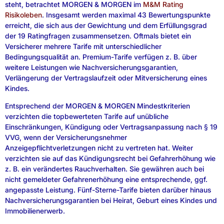
steht, betrachtet MORGEN & MORGEN im
M&M Rating
Risikoleben
. Insgesamt werden maximal 43 Bewertungspunkte
erreicht, die sich aus der Gewichtung und dem Erfüllungsgrad
der 19 Ratingfragen zusammensetzen. Oftmals bietet ein
Versicherer mehrere Tarife mit unterschiedlicher
Bedingungsqualität an. Premium-Tarife verfügen z. B. über
weitere Leistungen wie Nachversicherungsgarantien,
Verlängerung der Vertragslaufzeit oder Mitversicherung eines
Kindes.
Entsprechend der MORGEN & MORGEN Mindestkriterien
verzichten die topbewerteten Tarife auf unübliche
Einschränkungen, Kündigung oder Vertragsanpassung nach § 19
VVG, wenn der Versicherungsnehmer
Anzeigepflichtverletzungen nicht zu vertreten hat. Weiter
verzichten sie auf das Kündigungsrecht bei Gefahrerhöhung wie
z. B. ein verändertes Rauchverhalten. Sie gewähren auch bei
nicht gemeldeter Gefahrenerhöhung eine entsprechende, ggf.
angepasste Leistung. Fünf-Sterne-Tarife bieten darüber hinaus
Nachversicherungsgarantien bei Heirat, Geburt eines Kindes und
Immobilienerwerb.