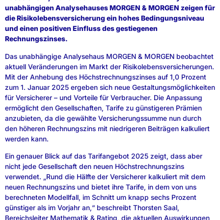
unabhängigen Analysehauses MORGEN & MORGEN zeigen für
die Risikolebensversicherung ein hohes Bedingungsniveau
und einen positiven Einfluss des gestiegenen
Rechnungszinses.
Das unabhängige Analysehaus MORGEN & MORGEN beobachtet
aktuell Veränderungen im Markt der Risikolebensversicherungen.
Mit der Anhebung des Höchstrechnungszinses auf 1,0 Prozent
zum 1. Januar 2025 ergeben sich neue Gestaltungsmöglichkeiten
für Versicherer – und Vorteile für Verbraucher. Die Anpassung
ermöglicht den Gesellschaften, Tarife zu günstigeren Prämien
anzubieten, da die gewählte Versicherungssumme nun durch
den höheren Rechnungszins mit niedrigeren Beiträgen kalkuliert
werden kann.
Ein genauer Blick auf das Tarifangebot 2025 zeigt, dass aber
nicht jede Gesellschaft den neuen Höchstrechnungszins
verwendet. „Rund die Hälfte der Versicherer kalkuliert mit dem
neuen Rechnungszins und bietet ihre Tarife, in dem von uns
berechneten Modellfall, im Schnitt um knapp sechs Prozent
günstiger als im Vorjahr an,“ beschreibt Thorsten Saal,
Bereichsleiter Mathematik & Rating, die aktuellen Auswirkungen