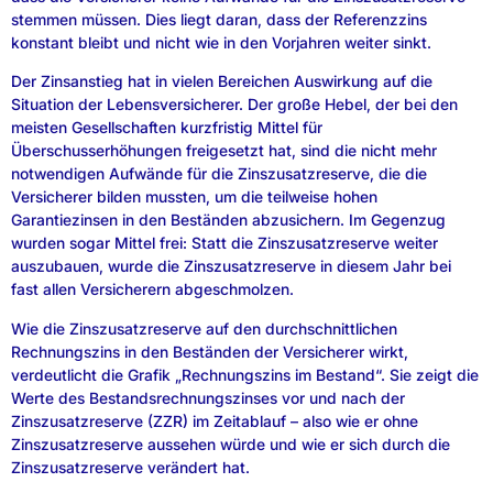
stemmen müssen. Dies liegt daran, dass der Referenzzins
konstant bleibt und nicht wie in den Vorjahren weiter sinkt.
Der Zinsanstieg hat in vielen Bereichen Auswirkung auf die
Situation der Lebensversicherer. Der große Hebel, der bei den
meisten Gesellschaften kurzfristig Mittel für
Überschusserhöhungen freigesetzt hat, sind die nicht mehr
notwendigen Aufwände für die Zinszusatzreserve, die die
Versicherer bilden mussten, um die teilweise hohen
Garantiezinsen in den Beständen abzusichern. Im Gegenzug
wurden sogar Mittel frei: Statt die Zinszusatzreserve weiter
auszubauen, wurde die Zinszusatzreserve in diesem Jahr bei
fast allen Versicherern abgeschmolzen.
Wie die Zinszusatzreserve auf den durchschnittlichen
Rechnungszins in den Beständen der Versicherer wirkt,
verdeutlicht die Grafik „Rechnungszins im Bestand“. Sie zeigt die
Werte des Bestandsrechnungszinses vor und nach der
Zinszusatzreserve (ZZR) im Zeitablauf – also wie er ohne
Zinszusatzreserve aussehen würde und wie er sich durch die
Zinszusatzreserve verändert hat.