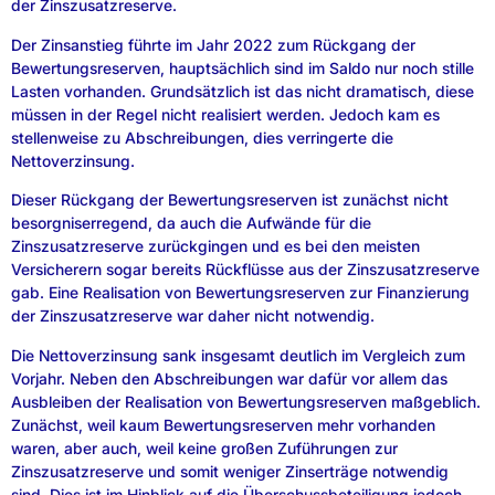
der Zinszusatzreserve.
Der Zinsanstieg führte im Jahr 2022 zum Rückgang der
Bewertungsreserven, hauptsächlich sind im Saldo nur noch stille
Lasten vorhanden. Grundsätzlich ist das nicht dramatisch, diese
müssen in der Regel nicht realisiert werden. Jedoch kam es
stellenweise zu Abschreibungen, dies verringerte die
Nettoverzinsung.
Dieser Rückgang der Bewertungsreserven ist zunächst nicht
besorgniserregend, da auch die Aufwände für die
Zinszusatzreserve zurückgingen und es bei den meisten
Versicherern sogar bereits Rückflüsse aus der Zinszusatzreserve
gab. Eine Realisation von Bewertungsreserven zur Finanzierung
der Zinszusatzreserve war daher nicht notwendig.
Die Nettoverzinsung sank insgesamt deutlich im Vergleich zum
Vorjahr. Neben den Abschreibungen war dafür vor allem das
Ausbleiben der Realisation von Bewertungsreserven maßgeblich.
Zunächst, weil kaum Bewertungsreserven mehr vorhanden
waren, aber auch, weil keine großen Zuführungen zur
Zinszusatzreserve und somit weniger Zinserträge notwendig
sind. Dies ist im Hinblick auf die Überschussbeteiligung jedoch