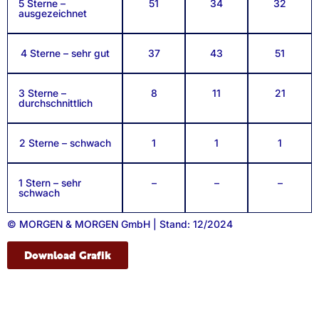
5 Sterne –
51
34
32
ausgezeichnet
4 Sterne – sehr gut
37
43
51
3 Sterne –
8
11
21
durchschnittlich
2 Sterne – schwach
1
1
1
1 Stern – sehr
–
–
–
schwach
© MORGEN & MORGEN GmbH | Stand: 12/2024
Download Grafik