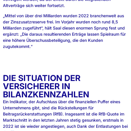
Altverträge sich weiter fortsetzt.
„Mittel von über drei Milliarden wurden 2022 branchenweit aus
der Zinszusatzreserve frei. Im Vorjahr wurden noch rund 8,5
Milliarden zugeführt“, hält Saal diesen enormen Sprung fest und
ergänzt: „Die daraus resultierenden Erträge lassen Spielraum für
eine höhere Überschussbeteiligung, die den Kunden
zugutekommt.“
DIE SITUATION DER
VERSICHERER IN
BILANZKENNZAHLEN
Ein Indikator, der Aufschluss über die finanziellen Puffer eines
Unternehmens gibt, sind die Rückstellungen für
Beitragsrückerstattungen (RfB). Insgesamt ist die RfB-Quote im
Marktschnitt in den letzten Jahren stetig gesunken, erstmals in
2022 ist sie wieder angestiegen, auch Dank der Entlastungen bei