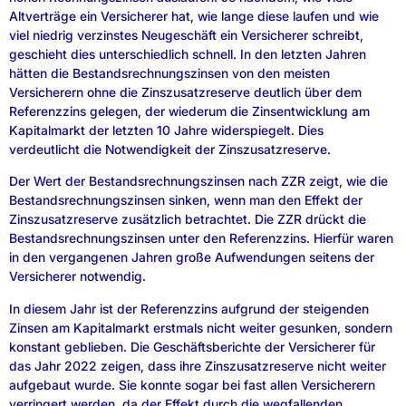
Altverträge ein Versicherer hat, wie lange diese laufen und wie
viel niedrig verzinstes Neugeschäft ein Versicherer schreibt,
geschieht dies unterschiedlich schnell. In den letzten Jahren
hätten die Bestandsrechnungszinsen von den meisten
Versicherern ohne die Zinszusatzreserve deutlich über dem
Referenzzins gelegen, der wiederum die Zinsentwicklung am
Kapitalmarkt der letzten 10 Jahre widerspiegelt. Dies
verdeutlicht die Notwendigkeit der Zinszusatzreserve.
Der Wert der Bestandsrechnungszinsen nach ZZR zeigt, wie die
Bestandsrechnungszinsen sinken, wenn man den Effekt der
Zinszusatzreserve zusätzlich betrachtet. Die ZZR drückt die
Bestandsrechnungszinsen unter den Referenzzins. Hierfür waren
in den vergangenen Jahren große Aufwendungen seitens der
Versicherer notwendig.
In diesem Jahr ist der Referenzzins aufgrund der steigenden
Zinsen am Kapitalmarkt erstmals nicht weiter gesunken, sondern
konstant geblieben. Die Geschäftsberichte der Versicherer für
das Jahr 2022 zeigen, dass ihre Zinszusatzreserve nicht weiter
aufgebaut wurde. Sie konnte sogar bei fast allen Versicherern
verringert werden, da der Effekt durch die wegfallenden