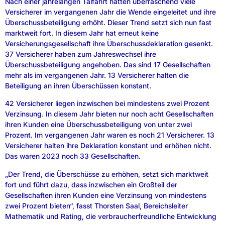
Nach einer jahrelangen Talfahrt hatten überraschend viele
Versicherer im vergangenen Jahr die Wende eingeleitet und ihre
Überschussbeteiligung erhöht. Dieser Trend setzt sich nun fast
marktweit fort. In diesem Jahr hat erneut keine
Versicherungsgesellschaft ihre Überschussdeklaration gesenkt.
37 Versicherer haben zum Jahreswechsel ihre
Überschussbeteiligung angehoben. Das sind 17 Gesellschaften
mehr als im vergangenen Jahr. 13 Versicherer halten die
Beteiligung an ihren Überschüssen konstant.
42 Versicherer liegen inzwischen bei mindestens zwei Prozent
Verzinsung. In diesem Jahr bieten nur noch acht Gesellschaften
ihren Kunden eine Überschussbeteiligung von unter zwei
Prozent. Im vergangenen Jahr waren es noch 21 Versicherer. 13
Versicherer halten ihre Deklaration konstant und erhöhen nicht.
Das waren 2023 noch 33 Gesellschaften.
„Der Trend, die Überschüsse zu erhöhen, setzt sich marktweit
fort und führt dazu, dass inzwischen ein Großteil der
Gesellschaften ihren Kunden eine Verzinsung von mindestens
zwei Prozent bieten“, fasst Thorsten Saal, Bereichsleiter
Mathematik und Rating, die verbraucherfreundliche Entwicklung