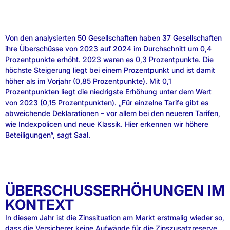
Von den analysierten 50 Gesellschaften haben 37 Gesellschaften
ihre Überschüsse von 2023 auf 2024 im Durchschnitt um 0,4
Prozentpunkte erhöht. 2023 waren es 0,3 Prozentpunkte. Die
höchste Steigerung liegt bei einem Prozentpunkt und ist damit
höher als im Vorjahr (0,85 Prozentpunkte). Mit 0,1
Prozentpunkten liegt die niedrigste Erhöhung unter dem Wert
von 2023 (0,15 Prozentpunkten). „Für einzelne Tarife gibt es
abweichende Deklarationen – vor allem bei den neueren Tarifen,
wie Indexpolicen und neue Klassik. Hier erkennen wir höhere
Beteiligungen“, sagt Saal.
ÜBERSCHUSSERHÖHUNGEN IM
KONTEXT
In diesem Jahr ist die Zinssituation am Markt erstmalig wieder so,
dass die Versicherer keine Aufwände für die Zinszusatzreserve