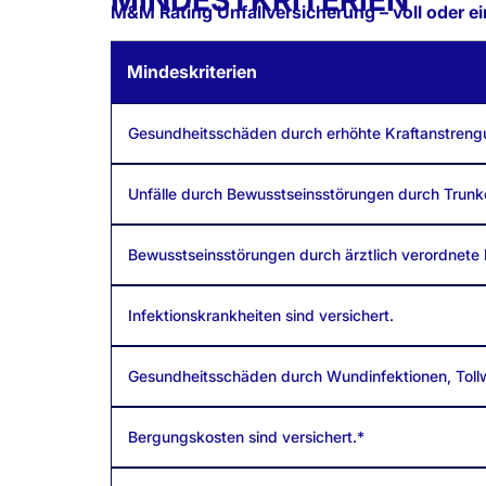
M&M Rating Unfallversicherung – voll oder ei
Mindeskriterien
Gesundheitsschäden durch erhöhte Kraftanstreng
Unfälle durch Bewusstseinsstörungen durch Trunke
Bewusstseinsstörungen durch ärztlich verordnete 
Infektionskrankheiten sind versichert.
Gesundheitsschäden durch Wundinfektionen, Tollw
Bergungskosten sind versichert.*