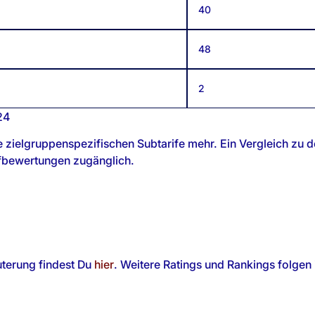
40
48
2
24
e zielgruppenspezifischen Subtarife mehr. Ein Vergleich zu de
rifbewertungen zugänglich.
uterung findest Du
hier
. Weitere Ratings und Rankings folge