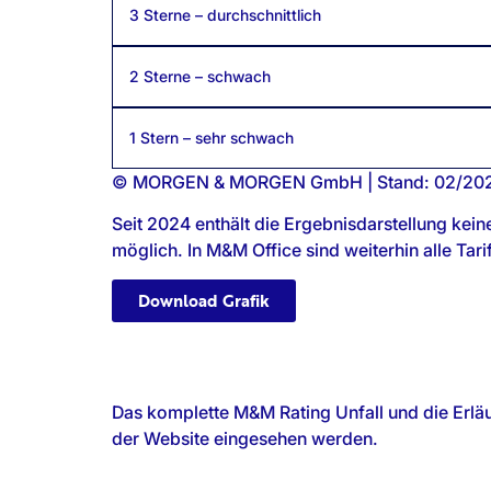
3 Sterne – durchschnittlich
2 Sterne – schwach
1 Stern – sehr schwach
© MORGEN & MORGEN GmbH | Stand: 02/20
Seit 2024 enthält die Ergebnisdarstellung kein
möglich. In M&M Office sind weiterhin alle Ta
Download Grafik
Das komplette M&M Rating Unfall und die Erlä
der Website eingesehen werden.