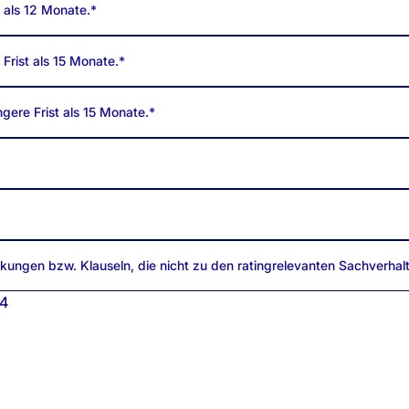
st als 12 Monate.*
e Frist als 15 Monate.*
ngere Frist als 15 Monate.*
nkungen bzw. Klauseln, die nicht zu den ratingrelevanten Sachverhal
4