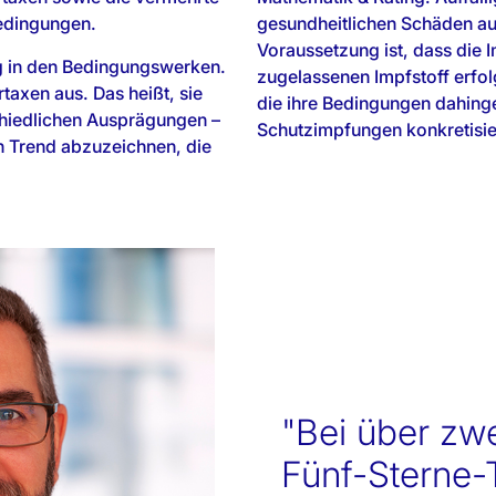
edingungen.
gesundheitlichen Schäden a
Voraussetzung ist, dass die 
ng in den Bedingungswerken.
zugelassenen Impfstoff erfolg
rtaxen aus. Das heißt, sie
die ihre Bedingungen dahing
chiedlichen Ausprägungen –
Schutzimpfungen konkretisiert
in Trend abzuzeichnen, die
"Bei über zwe
Fünf-Sterne-T