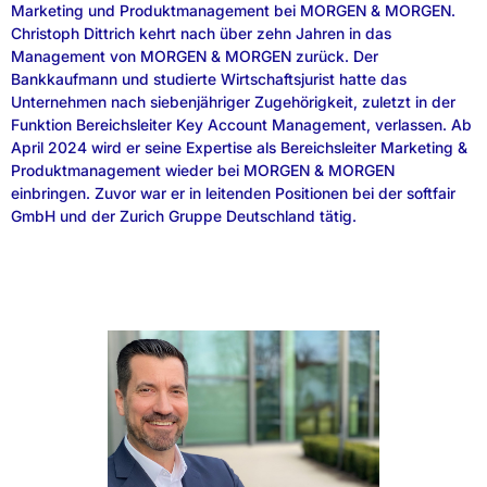
Marketing und Produktmanagement bei MORGEN & MORGEN.
Christoph Dittrich kehrt nach über zehn Jahren in das
Management von MORGEN & MORGEN zurück. Der
Bankkaufmann und studierte Wirtschaftsjurist hatte das
Unternehmen nach siebenjähriger Zugehörigkeit, zuletzt in der
Funktion Bereichsleiter Key Account Management, verlassen. Ab
April 2024 wird er seine Expertise als Bereichsleiter Marketing &
Produktmanagement wieder bei MORGEN & MORGEN
einbringen. Zuvor war er in leitenden Positionen bei der softfair
GmbH und der Zurich Gruppe Deutschland tätig.