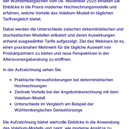
der Württembergischen vom 06. November 2025 erhalten Sie
Einblicke in die Praxis moderner Hochrechnungsmodelle und
erfahren, welche Vorteile das Volatium-Modell im täglichen
Tarifvergleich bietet.
Dabei werden die Unterschiede zwischen deterministischen und
stochastischen Modellen erläutert und deren Auswirkungen
anhand ausgewählter Tarife aufgezeigt. Ziel des Webinars ist es,
einen praxisnahen Mehrwert für die tägliche Auswahl von
Produktpartnern zu bieten und neue Perspektiven in der
Altersvorsorgeberatung zu eröffnen.
In der Aufzeichnung sehen Sie:
Praktische Herausforderungen bei deterministischen
Hochrechnungen
Zentrale Vorteile bei der Angebotsberechnung mit dem
Volatium-Modell
Unterschiede im Vergleich am Beispiel der
Württembergischen GeniusVorsorge
Die Aufzeichnung bietet wertvolle Einblicke in die Anwendung
des Volatium-Modells und zeigt, wie moderne Ansätze zu