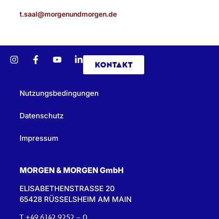
t.saal@morgenundmorgen.de
KONTAKT
Nutzungsbedingungen
Datenschutz
Impressum
MORGEN & MORGEN GmbH
ELISABETHENSTRASSE 20
65428 RÜSSELSHEIM AM MAIN
T +49 6142 9252 – 0