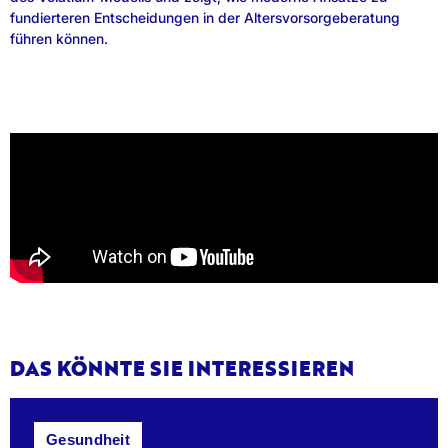
fundierteren Entscheidungen in der Altersvorsorgeberatung
führen können.
DAS KÖNNTE SIE INTERESSIEREN
Gesundheit