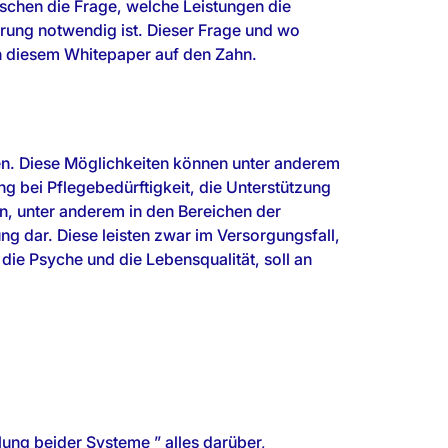
nschen die Frage, welche Leistungen die
herung notwendig ist. Dieser Frage und wo
in diesem Whitepaper auf den Zahn.
nen. Diese Möglichkeiten können unter anderem
g bei Pflegebedürftigkeit, die Unterstützung
fen, unter anderem in den Bereichen der
g dar. Diese leisten zwar im Versorgungsfall,
die Psyche und die Lebensqualität, soll an
lung beider Systeme ” alles darüber,