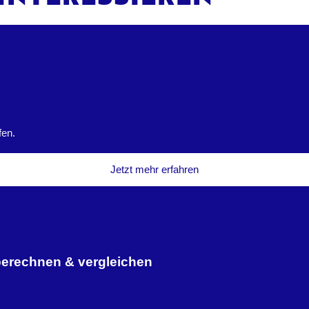
fen.
Jetzt mehr erfahren
berechnen & vergleichen