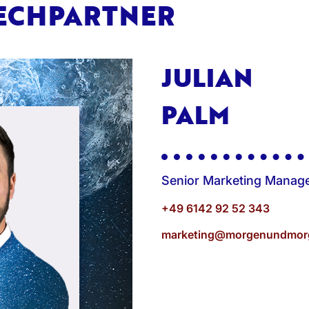
ECHPARTNER
JULIAN
PALM
Senior Marketing Manag
+49 6142 92 52 343
marketing@morgenundmor