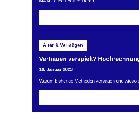
M&M Office Feature Demo
Alter & Vermögen
Vertrauen verspielt? Hochrechnun
10. Januar 2023
Warum bisherige Methoden versagen und wieso st