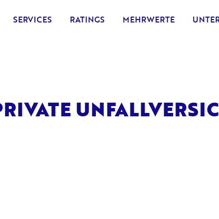
SERVICES
RATINGS
MEHRWERTE
UNTE
PRIVATE UNFALLVERSI