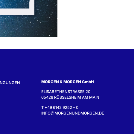
MORGEN & MORGEN GmbH
INGUNGEN
ELISABETHENSTRASSE 20
65428 RÜSSELSHEIM AM MAIN
T +49 6142 9252 – 0
INFO@MORGENUNDMORGEN.DE