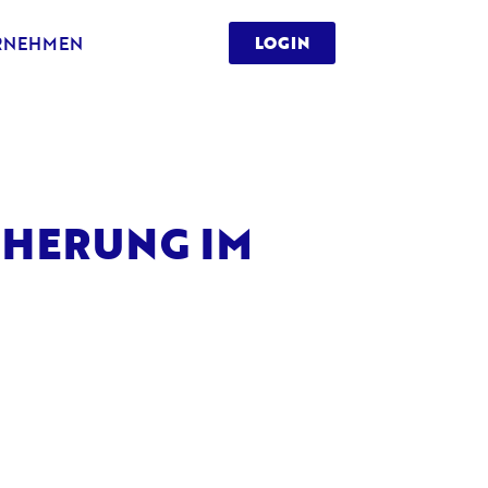
RNEHMEN
LOGIN
CHERUNG IM