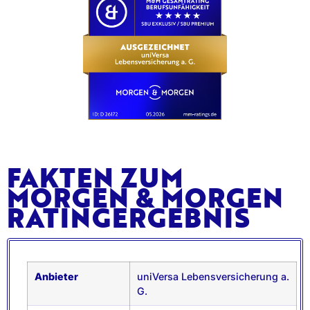
FAKTEN ZUM
MORGEN & MORGEN
RATINGERGEBNIS
Anbieter
uniVersa Lebensversicherung a.
G.