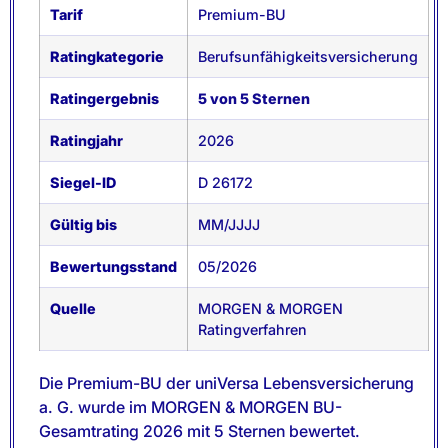
Tarif
Premium-BU
Ratingkategorie
Berufsunfähigkeitsversicherung
Ratingergebnis
5 von 5 Sternen
Ratingjahr
2026
Siegel-ID
D 26172
Gültig bis
MM/JJJJ
Bewertungsstand
05/2026
Quelle
MORGEN & MORGEN
Ratingverfahren
Die Premium-BU der uniVersa Lebensversicherung
a. G. wurde im MORGEN & MORGEN BU-
Gesamtrating 2026 mit 5 Sternen bewertet.