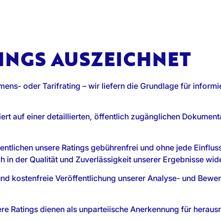
INGS AUSZEICHNET
ens- oder Tarifrating – wir liefern die Grundlage für inform
iert auf einer detaillierten, öffentlich zugänglichen Dokumen
ffentlichen unsere Ratings gebührenfrei und ohne jede Einfl
h in der Qualität und Zuverlässigkeit unserer Ergebnisse wid
 und kostenfreie Veröffentlichung unserer Analyse- und Bewer
ere Ratings dienen als unparteiische Anerkennung für herau