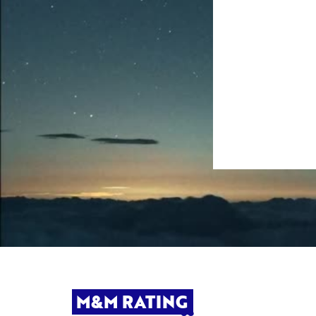
M&M RATING