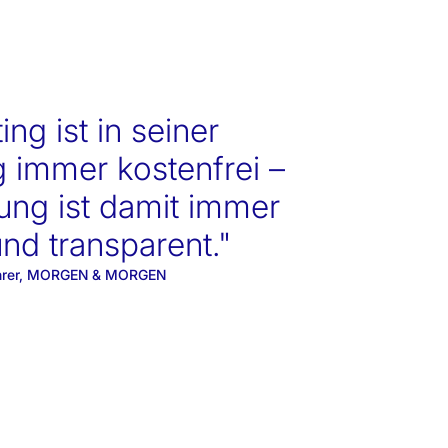
ng ist in seiner
 immer kostenfrei –
ung ist damit immer
nd transparent."
sführer, MORGEN & MORGEN