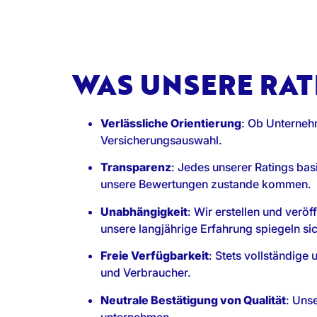
WAS UNSERE RAT
Verlässliche Orientierung
: Ob Unternehm
Versicherungsauswahl.
Transparenz
: Jedes unserer Ratings bas
unsere Bewertungen zustande kommen.
Unabhängigkeit
: Wir erstellen und verö
unsere langjährige Erfahrung spiegeln sic
Freie Verfügbarkeit
: Stets vollständige
und Verbraucher.
Neutrale Bestätigung von Qualität
: Uns
unternehmen.