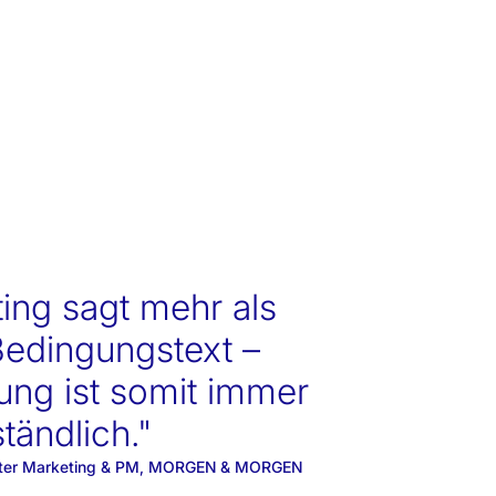
ing sagt mehr als
Bedingungstext –
ung ist somit immer
tändlich."
sleiter Marketing & PM, MORGEN & MORGEN