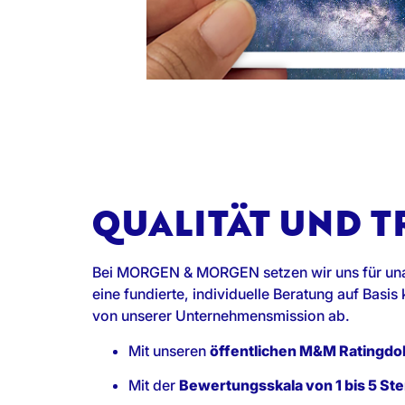
QUALITÄT UND 
Bei MORGEN & MORGEN setzen wir uns für unab
eine fundierte, individuelle Beratung auf Basi
von unserer Unternehmensmission ab.
Mit unseren
öffentlichen M&M Ratingd
Mit der
Bewertungsskala von 1 bis 5 St