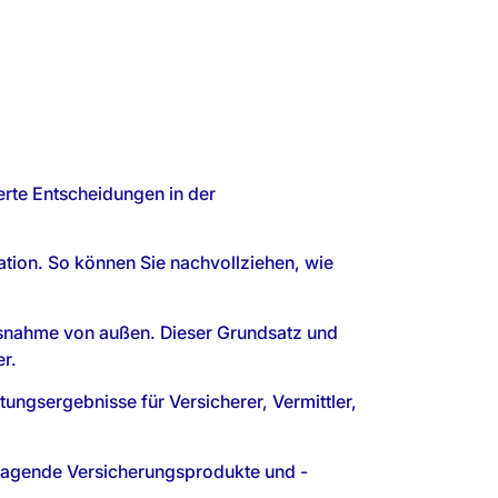
ierte Entscheidungen in der
tation. So können Sie nachvollziehen, wie
ussnahme von außen. Dieser Grundsatz und
er.
tungsergebnisse für Versicherer, Vermittler,
sragende Versicherungsprodukte und -