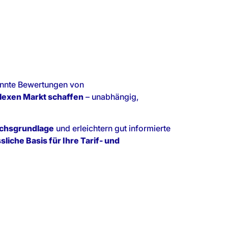
annte Bewertungen von
lexen Markt schaffen
– unabhängig,
ichsgrundlage
und erleichtern gut informierte
sliche Basis für Ihre Tarif- und