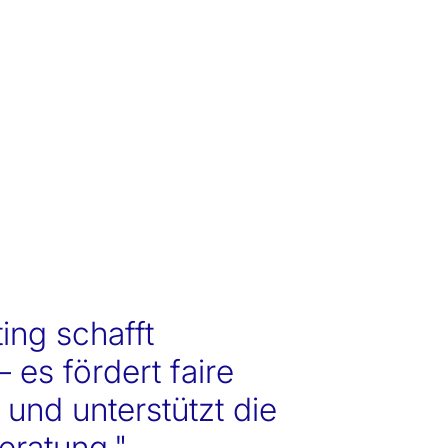
ing schafft
 es fördert faire
und unterstützt die
Beratung."