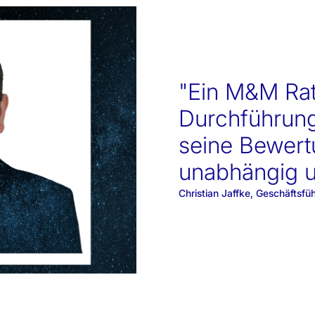
"Ein M&M Rati
Durchführung
seine Bewert
unabhängig u
Christian Jaffke, Geschäft