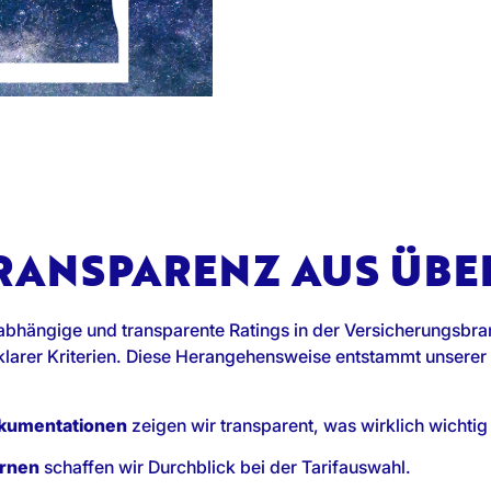
TRANSPARENZ AUS ÜB
hängige und transparente Ratings in der Versicherungsbra
s klarer Kriterien. Diese Herangehensweise entstammt unserer
okumentationen
zeigen wir transparent, was wirklich wichtig 
ernen
schaffen wir Durchblick bei der Tarifauswahl.