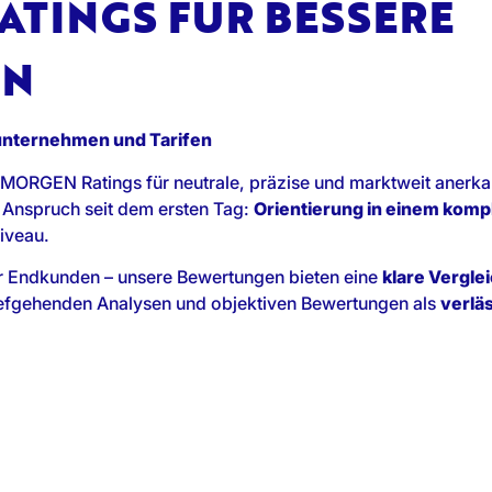
TINGS FÜR BESSERE
EN
unternehmen und Tarifen
 MORGEN Ratings für neutrale, präzise und marktweit anerk
 Anspruch seit dem ersten Tag:
Orientierung in einem komp
iveau.
r Endkunden – unsere Bewertungen bieten eine
klare Vergle
tiefgehenden Analysen und objektiven Bewertungen als
verläs