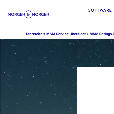
SOFTWARE
Startseite
»
M&M Service Übersicht
»
M&M Ratings Ü