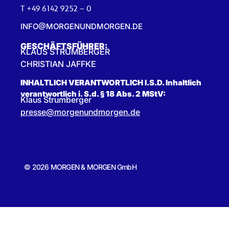
T +49 6142 9252 – 0
INFO@MORGENUNDMORGEN.DE
GESCHÄFTSFÜHRER:
KLAUS STRUMBERGER
CHRISTIAN JAFFKE
INHALTLICH VERANTWORTLICH I.S.D. Inhaltlich
verantwortlich i. S.d. § 18 Abs. 2 MStV:
Klaus Strumberger
presse@morgenundmorgen.de
© 2026 MORGEN & MORGEN GmbH